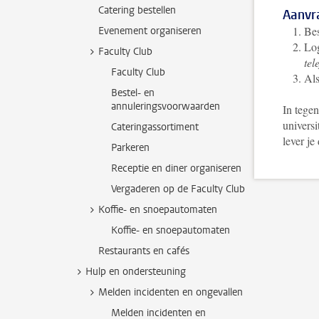
Catering bestellen
Aanvr
Bes
Evenement organiseren
Lo
Faculty Club
tel
Faculty Club
Als
Bestel- en
annuleringsvoorwaarden
In tegen
universi
Cateringassortiment
lever je
Parkeren
Receptie en diner organiseren
Vergaderen op de Faculty Club
Koffie- en snoepautomaten
Koffie- en snoepautomaten
Restaurants en cafés
Hulp en ondersteuning
Melden incidenten en ongevallen
Melden incidenten en