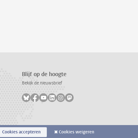
Blijf op de hoogte
Bekijk de nieuwsbrief
Volg ons op bluesky
Volg ons op facebook
Volg ons op youtube
Volg ons op linkedin
Volg ons op instagram
Volg ons op mastodon
Cookies accepteren
Cookies weigeren