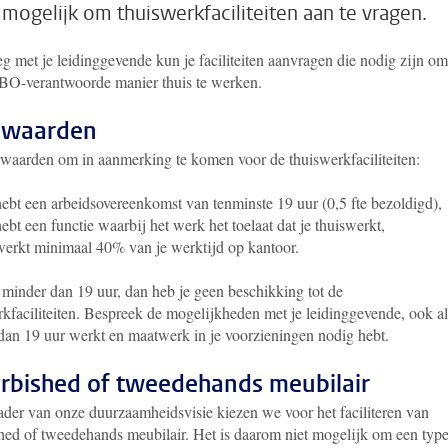
t mogelijk om thuiswerkfaciliteiten aan te vragen.
eg met je leidinggevende kun je faciliteiten aanvragen die nodig zijn o
O-verantwoorde manier thuis te werken.
rwaarden
waarden om in aanmerking te komen voor de thuiswerkfaciliteiten:
hebt een arbeidsovereenkomst van tenminste 19 uur (0,5 fte bezoldigd),
hebt een functie waarbij het werk het toelaat dat je thuiswerkt,
werkt minimaal 40% van je werktijd op kantoor.
 minder dan 19 uur, dan heb je geen beschikking tot de
kfaciliteiten. Bespreek de mogelijkheden met je leidinggevende, ook al
dan 19 uur werkt en maatwerk in je voorzieningen nodig hebt.
rbished of tweedehands meubilair
kader van onze duurzaamheidsvisie kiezen we voor het faciliteren van
shed of tweedehands meubilair. Het is daarom niet mogelijk om een typ