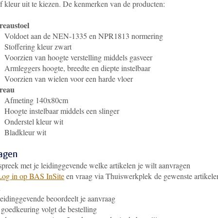
f kleur uit te kiezen. De kenmerken van de producten:
reaustoel
Voldoet aan de NEN-1335 en NPR1813 normering
Stoffering kleur zwart
Voorzien van hoogte verstelling middels gasveer
Armleggers hoogte, breedte en diepte instelbaar
Voorzien van wielen voor een harde vloer
reau
Afmeting 140x80cm
Hoogte instelbaar middels een slinger
Onderstel kleur wit
Bladkleur wit
agen
preek met je leidinggevende welke artikelen je wilt aanvragen
Log in op BAS InSite
en vraag via Thuiswerkplek de gewenste artikele
n
leidinggevende beoordeelt je aanvraag
goedkeuring volgt de bestelling