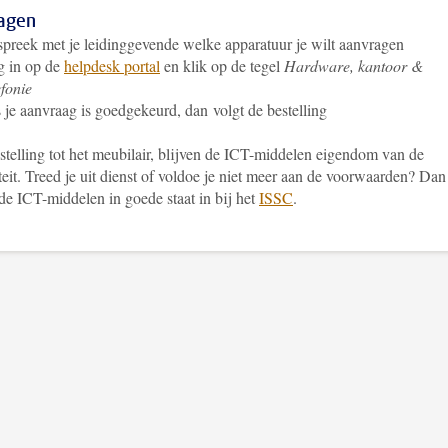
agen
preek met je leidinggevende welke apparatuur je wilt aanvragen
g in op de
helpdesk portal
en klik op de tegel
Hardware, kantoor &
efonie
 je aanvraag is goedgekeurd, dan volgt de bestelling
stelling tot het meubilair, blijven de ICT-middelen eigendom van de
teit. Treed je uit dienst of voldoe je niet meer aan de voorwaarden? Dan
 de ICT-middelen in goede staat in bij het
ISSC
.