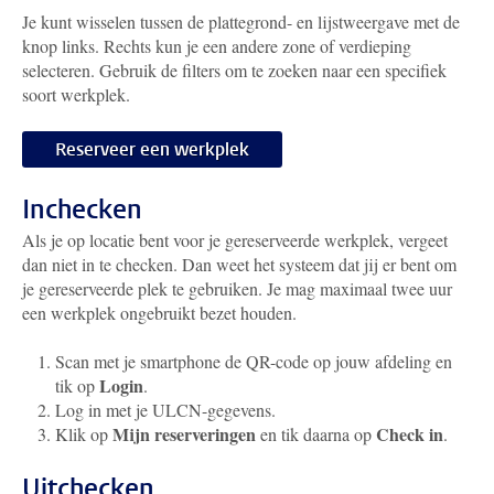
Je kunt wisselen tussen de plattegrond- en lijstweergave met de
knop links. Rechts kun je een andere zone of verdieping
selecteren. Gebruik de filters om te zoeken naar een specifiek
soort werkplek.
Reserveer een werkplek
Inchecken
Als je op locatie bent voor je gereserveerde werkplek, vergeet
dan niet in te checken. Dan weet het systeem dat jij er bent om
je gereserveerde plek te gebruiken. Je mag maximaal twee uur
een werkplek ongebruikt bezet houden.
Scan met je smartphone de QR-code op jouw afdeling en
Login
tik op
.
Log in met je ULCN-gegevens.
Mijn reserveringen
Check in
Klik op
en tik daarna op
.
Uitchecken