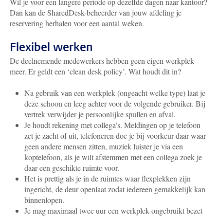
Wil je voor een langere periode op dezelfde dagen naar kantoor?
Dan kan de SharedDesk-beheerder van jouw afdeling je
reservering herhalen voor een aantal weken.
Flexibel werken
De deelnemende medewerkers hebben geen eigen werkplek
meer. Er geldt een ‘clean desk policy’. Wat houdt dit in?
Na gebruik van een werkplek (ongeacht welke type) laat je
deze schoon en leeg achter voor de volgende gebruiker. Bij
vertrek verwijder je persoonlijke spullen en afval.
Je houdt rekening met collega’s. Meldingen op je telefoon
zet je zacht of uit, telefoneren doe je bij voorkeur daar waar
geen andere mensen zitten, muziek luister je via een
koptelefoon, als je wilt afstemmen met een collega zoek je
daar een geschikte ruimte voor.
Het is prettig als je in de ruimtes waar flexplekken zijn
ingericht, de deur openlaat zodat iedereen gemakkelijk kan
binnenlopen.
Je mag maximaal twee uur een werkplek ongebruikt bezet