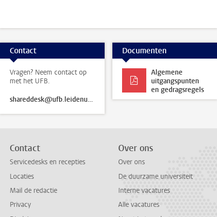
Contact
Documenten
Vragen? Neem contact op
Algemene
met het UFB.
uitgangspunten
en gedragsregels
shareddesk@ufb.leidenuniv.nl
Contact
Over ons
Servicedesks en recepties
Over ons
Locaties
De duurzame universiteit
Mail de redactie
Interne vacatures
Privacy
Alle vacatures