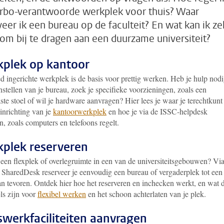
rbo-verantwoorde werkplek voor thuis? Waar
veer ik een bureau op de faculteit? En wat kan ik ze
om bij te dragen aan een duurzame universiteit?
plek op kantoor
d ingerichte werkplek is de basis voor prettig werken. Heb je hulp nod
instellen van je bureau, zoek je specifieke voorzieningen, zoals een
te stoel of wil je hardware aanvragen? Hier lees je waar je terechtkunt
inrichting van je
kantoorwerkplek
en hoe je via de ISSC-helpdesk
, zoals computers en telefoons regelt.
plek reserveren
 een flexplek of overlegruimte in een van de universiteitsgebouwen? Via
 SharedDesk reserveer je eenvoudig een bureau of vergaderplek tot een
n tevoren. Ontdek hier hoe het reserveren en inchecken werkt, en wat 
ls zijn voor
flexibel werken
en het schoon achterlaten van je plek.
swerkfaciliteiten aanvragen