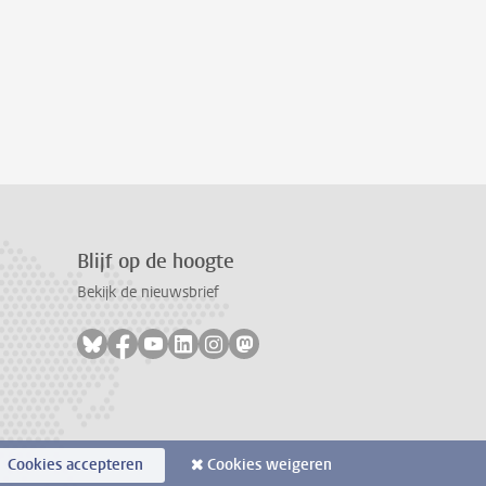
Blijf op de hoogte
Bekijk de nieuwsbrief
Volg ons op bluesky
Volg ons op facebook
Volg ons op youtube
Volg ons op linkedin
Volg ons op instagram
Volg ons op mastodon
Cookies accepteren
Cookies weigeren