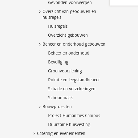
Gevonden voorwerpen
Overzicht van gebouwen en
huisregels
Huisregels
Overzicht gebouwen
Beheer en onderhoud gebouwen
Beheer en onderhoud
Beveiliging
Groenvoorziening
Ruimte en leegstandbeheer
Schade en verzekeringen
Schoonmaak
Bouwprojecten
Project Humanities Campus
Duurzame huisvesting
Catering en evenementen