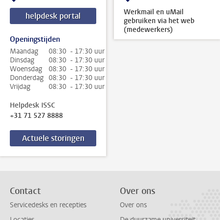
Werkmail en uMail
helpdesk portal
gebruiken via het web
(medewerkers)
Openingstijden
Maandag
08:30 - 17:30 uur
Dinsdag
08:30 - 17:30 uur
Woensdag
08:30 - 17:30 uur
Donderdag
08:30 - 17:30 uur
Vrijdag
08:30 - 17:30 uur
Helpdesk ISSC
+31 71 527 8888
Actuele storingen
Contact
Over ons
Servicedesks en recepties
Over ons
Locaties
De duurzame universiteit