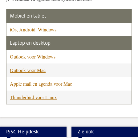
Mobiel en tablet
iOs, Android, Windows
Laptop en desktop
Outlook voor Windows
Outlook voor Mac
Apple mail en agenda voor Mac
Thunderbird voor Linux
ISSC-Helpdesk
Zie ook