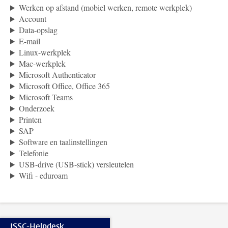
Werken op afstand (mobiel werken, remote werkplek)
Account
Data-opslag
E-mail
Linux-werkplek
Mac-werkplek
Microsoft Authenticator
Microsoft Office, Office 365
Microsoft Teams
Onderzoek
Printen
SAP
Software en taalinstellingen
Telefonie
USB-drive (USB-stick) versleutelen
Wifi - eduroam
ISSC-Helpdesk