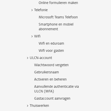
Online formulieren maken
Telefonie
Microsoft Teams Telefoon
Smartphone en mobiel
abonnement
Wifi
Wifi en eduroam
Wifi voor gasten
ULCN-account
Wachtwoord vergeten
Gebruikersnaam
Activeren en beheren
Aanvullende authenticatie via
ULCN (MFA)
Gastaccount aanvragen
Thuiswerken