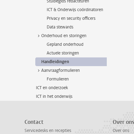
Studiegids redacteuren
ICT & Onderwijs coördinatoren
Privacy en security officers
Data stewards
Onderhoud en storingen
Gepland onderhoud
Actuele storingen
Handleidingen
Aanvraagformulieren
Formulieren
ICT en onderzoek
ICT in het onderwijs
Contact
Over on
Servicedesks en recepties
Over ons