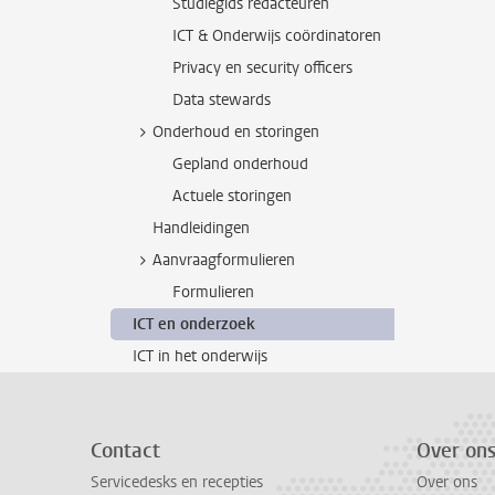
Studiegids redacteuren
ICT & Onderwijs coördinatoren
Privacy en security officers
Data stewards
Onderhoud en storingen
Gepland onderhoud
Actuele storingen
Handleidingen
Aanvraagformulieren
Formulieren
ICT en onderzoek
ICT in het onderwijs
Contact
Over on
Servicedesks en recepties
Over ons