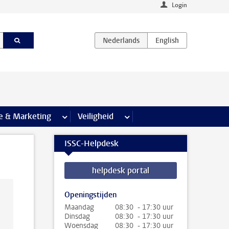
Login
agina’s
e & Marketing
meer Communicatie & Marketing pagina’s
Veiligheid
meer Veiligheid pagina’s
ISSC-Helpdesk
helpdesk portal
Openingstijden
Maandag
08:30 - 17:30 uur
Dinsdag
08:30 - 17:30 uur
Woensdag
08:30 - 17:30 uur