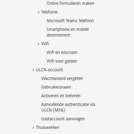
Online formulieren maken
Telefonie
Microsoft Teams Telefoon
Smartphone en mobiel
abonnement
Wifi
Wifi en eduroam
Wifi voor gasten
ULCN-account
Wachtwoord vergeten
Gebruikersnaam
Activeren en beheren
Aanvullende authenticatie via
ULCN (MFA)
Gastaccount aanvragen
Thuiswerken