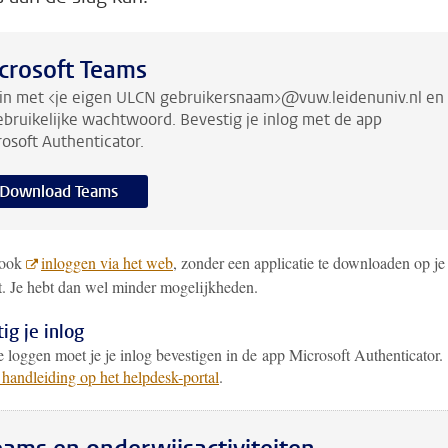
crosoft Teams
in met <je eigen ULCN gebruikersnaam>@vuw.leidenuniv.nl en
ebruikelijke wachtwoord. Bevestig je inlog met de app
osoft Authenticator.
Download Teams
 ook
inloggen via het web
, zonder een applicatie te downloaden op je
t. Je hebt dan wel minder mogelijkheden.
ig je inlog
 loggen moet je je inlog bevestigen in de app Microsoft Authenticator.
 handleiding op het helpdesk-portal
.