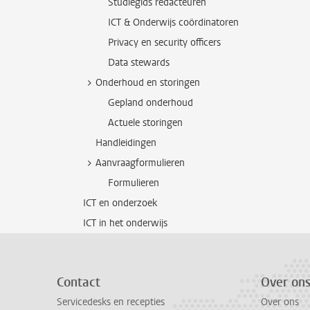
Studiegids redacteuren
ICT & Onderwijs coördinatoren
Privacy en security officers
Data stewards
Onderhoud en storingen
Gepland onderhoud
Actuele storingen
Handleidingen
Aanvraagformulieren
Formulieren
ICT en onderzoek
ICT in het onderwijs
Contact
Over on
Servicedesks en recepties
Over ons