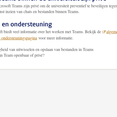
rosoft Teams zijn privé om de universiteit preventief te beveiligen tege
st inzien van chats en bestanden binnen Teams.
 en ondersteuning
ft biedt veel informatie over het werken met Teams. Bekijk de
algem
n ondersteuningspagina
voor meer informatie.
gheid van uitwisselen en opslaan van bestanden in Teams
jn Team openbaar of privé?