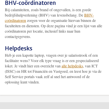
BHV-coördinatoren
Bij calamiteiten, zoals brand of ongevallen, is een goede
bedrijfshulpverlening (BHV) van levensbelang. De
BHV-
coördinatoren
zorgen voor de organisatie hiervan binnen de
faculteiten en diensten. Op deze pagina vind je een lijst van alle
coördinatoren per locatie, inclusief links naar hun
contactgegevens.
Helpdesks
Heb je een kapotte laptop, vragen over je salarisstrook of een
facilitaire wens? Voor elk type vraag is er een gespecialiseerd
loket. Je vindt hier een overzicht van
alle helpdesks
, van ICT
(ISSC) en HR tot Financiën en Vastgoed, en leest hoe je via de
Self Service portals vaak zelf al snel het antwoord of de
oplossing kunt vinden.