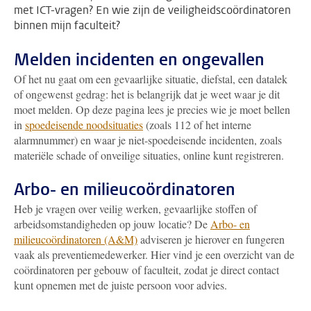
met ICT-vragen? En wie zijn de veiligheidscoördinatoren
binnen mijn faculteit?
Melden incidenten en ongevallen
Of het nu gaat om een gevaarlijke situatie, diefstal, een datalek
of ongewenst gedrag: het is belangrijk dat je weet waar je dit
moet melden. Op deze pagina lees je precies wie je moet bellen
in
spoedeisende noodsituaties
(zoals 112 of het interne
alarmnummer) en waar je niet-spoedeisende incidenten, zoals
materiële schade of onveilige situaties, online kunt registreren.
Arbo- en milieucoördinatoren
Heb je vragen over veilig werken, gevaarlijke stoffen of
arbeidsomstandigheden op jouw locatie? De
Arbo- en
milieucoördinatoren (A&M)
adviseren je hierover en fungeren
vaak als preventiemedewerker. Hier vind je een overzicht van de
coördinatoren per gebouw of faculteit, zodat je direct contact
kunt opnemen met de juiste persoon voor advies.