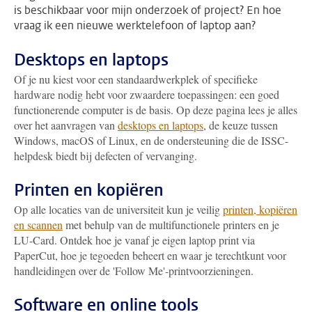
is beschikbaar voor mijn onderzoek of project? En hoe
vraag ik een nieuwe werktelefoon of laptop aan?
Desktops en laptops
Of je nu kiest voor een standaardwerkplek of specifieke
hardware nodig hebt voor zwaardere toepassingen: een goed
functionerende computer is de basis. Op deze pagina lees je alles
over het aanvragen van
desktops en laptops
, de keuze tussen
Windows, macOS of Linux, en de ondersteuning die de ISSC-
helpdesk biedt bij defecten of vervanging.
Printen en kopiëren
Op alle locaties van de universiteit kun je veilig
printen, kopiëren
en scannen
met behulp van de multifunctionele printers en je
LU-Card. Ontdek hoe je vanaf je eigen laptop print via
PaperCut, hoe je tegoeden beheert en waar je terechtkunt voor
handleidingen over de 'Follow Me'-printvoorzieningen.
Software en online tools