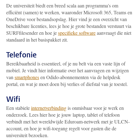
De universiteit biedt een breed scala aan programma's om
efficiënt (samen) te werken, waaronder Microsoft 365, Teams en
OneDrive voor bestandsopslag. Hier vind je een overzicht van
beschikbare licenties, lees je hoe je grote bestanden verstuurt via
SURFfilesender en hoe je
specifieke software
aanvraagt die niet
standaard in het basispakket zit.
Telefonie
Bereikbaarheid is essentieel, of je nu belt via een vaste lijn of
mobiel. Je vindt hier informatie over het aanvragen en wijzigen
van
smartphones
en Odido-abonnementen via de helpdesk
portal, en wat je moet doen bij verlies of diefstal van je toestel.
Wifi
Een stabiele
internetverbinding
is onmisbaar voor je werk en
onderzoek. Lees hier hoe je jouw laptop, tablet of telefoon
verbindt met het wereldwijde Eduroam-netwerk met je ULCN-
account, en hoe je wifi-toegang regelt voor gasten die de
universiteit bezoeken.