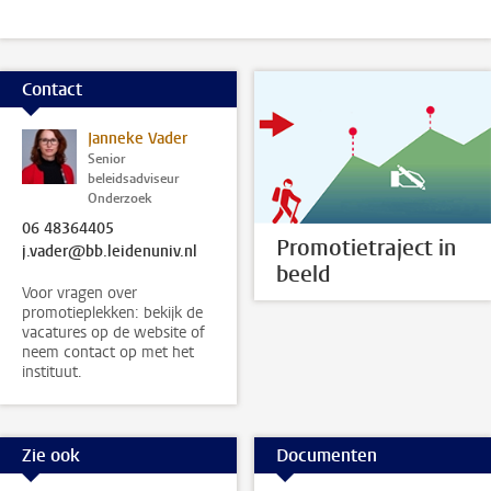
Contact
Janneke Vader
Senior
beleidsadviseur
Onderzoek
06 48364405
Promotietraject in
j.vader@bb.leidenuniv.nl
beeld
Voor vragen over
promotieplekken: bekijk de
vacatures op de website of
neem contact op met het
instituut.
Zie ook
Documenten