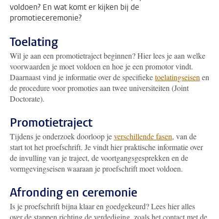
voldoen? En wat komt er kijken bij de
promotieceremonie?
Toelating
Wil je aan een promotietraject beginnen? Hier lees je aan welke
voorwaarden je moet voldoen en hoe je een promotor vindt.
Daarnaast vind je informatie over de specifieke
toelatingseisen
en
de procedure voor promoties aan twee universiteiten (Joint
Doctorate).
Promotietraject
Tijdens je onderzoek doorloop je
verschillende fasen
, van de
start tot het proefschrift. Je vindt hier praktische informatie over
de invulling van je traject, de voortgangsgesprekken en de
vormgevingseisen waaraan je proefschrift moet voldoen.
Afronding en ceremonie
Is je proefschrift bijna klaar en goedgekeurd? Lees hier alles
over de stappen richting de verdediging, zoals het contact met de