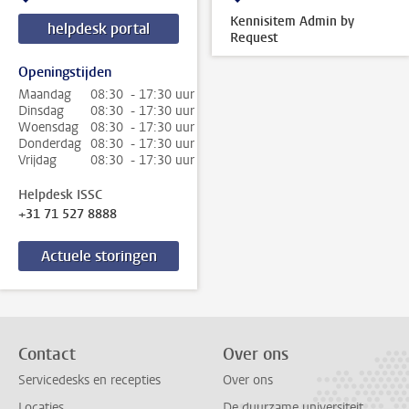
Kennisitem Admin by
helpdesk portal
Request
Openingstijden
Maandag
08:30 - 17:30 uur
Dinsdag
08:30 - 17:30 uur
Woensdag
08:30 - 17:30 uur
Donderdag
08:30 - 17:30 uur
Vrijdag
08:30 - 17:30 uur
Helpdesk ISSC
+31 71 527 8888
Actuele storingen
Contact
Over ons
Servicedesks en recepties
Over ons
Locaties
De duurzame universiteit