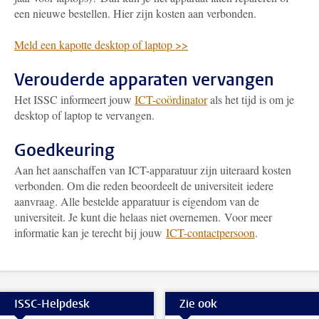
een nieuwe bestellen. Hier zijn kosten aan verbonden.
Meld een kapotte desktop of laptop >>
Verouderde apparaten vervangen
Het ISSC informeert jouw
ICT-coördinator
als het tijd is om je
desktop of laptop te vervangen.
Goedkeuring
Aan het aanschaffen van ICT-apparatuur zijn uiteraard kosten
verbonden. Om die reden beoordeelt de universiteit iedere
aanvraag. Alle bestelde apparatuur is eigendom van de
universiteit. Je kunt die helaas niet overnemen. Voor meer
informatie kan je terecht bij jouw
ICT-contactpersoon
.
ISSC-Helpdesk
Zie ook