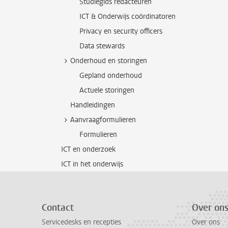
Studiegids redacteuren
ICT & Onderwijs coördinatoren
Privacy en security officers
Data stewards
Onderhoud en storingen
Gepland onderhoud
Actuele storingen
Handleidingen
Aanvraagformulieren
Formulieren
ICT en onderzoek
ICT in het onderwijs
Contact
Over on
Servicedesks en recepties
Over ons