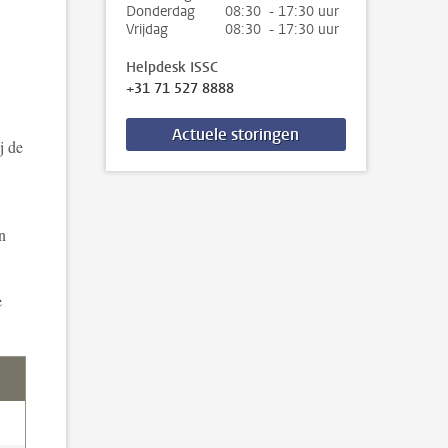
Donderdag
08:30 - 17:30 uur
Vrijdag
08:30 - 17:30 uur
Helpdesk ISSC
+31 71 527 8888
Actuele storingen
j de
n
e