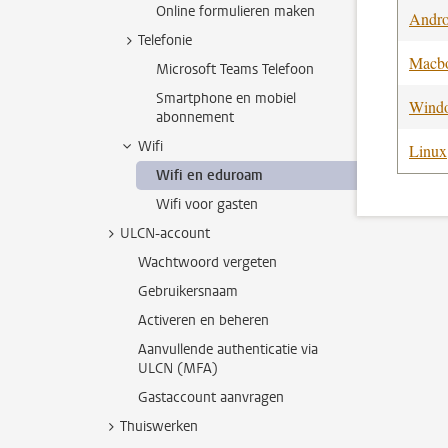
Online formulieren maken
Androi
Telefonie
Macbo
Microsoft Teams Telefoon
Smartphone en mobiel
Wind
abonnement
Wifi
Linux
Wifi en eduroam
Wifi voor gasten
ULCN-account
Wachtwoord vergeten
Gebruikersnaam
Activeren en beheren
Aanvullende authenticatie via
ULCN (MFA)
Gastaccount aanvragen
Thuiswerken