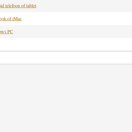
d telefoon of tablet
ok of iMac
ows PC