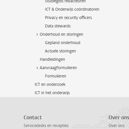
Studiegids redacteuren
ICT & Onderwijs coördinatoren
Privacy en security officers
Data stewards
Onderhoud en storingen
Gepland onderhoud
Actuele storingen
Handleidingen
Aanvraagformulieren
Formulieren
ICT en onderzoek
ICT in het onderwijs
Contact
Over on
Servicedesks en recepties
Over ons