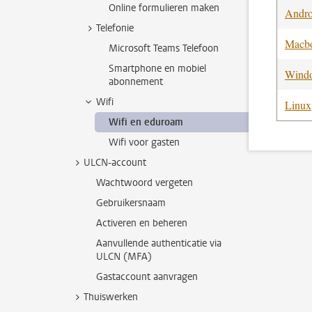
Online formulieren maken
Androi
Telefonie
Macbo
Microsoft Teams Telefoon
Smartphone en mobiel
Wind
abonnement
Wifi
Linux
Wifi en eduroam
Wifi voor gasten
ULCN-account
Wachtwoord vergeten
Gebruikersnaam
Activeren en beheren
Aanvullende authenticatie via
ULCN (MFA)
Gastaccount aanvragen
Thuiswerken