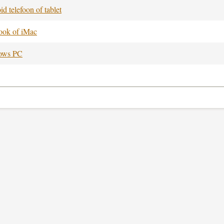
d telefoon of tablet
ok of iMac
ows PC