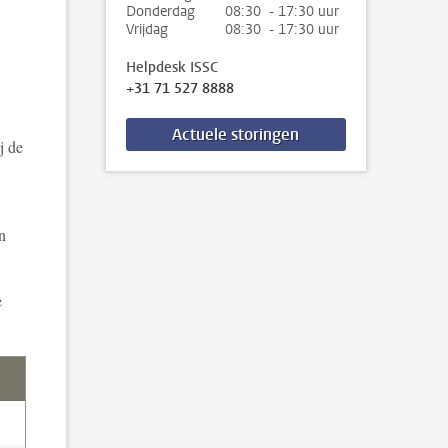
Donderdag
08:30 - 17:30 uur
Vrijdag
08:30 - 17:30 uur
Helpdesk ISSC
+31 71 527 8888
Actuele storingen
j de
n
e