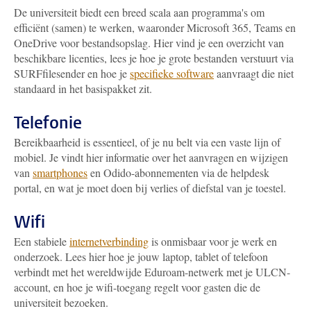
De universiteit biedt een breed scala aan programma's om
efficiënt (samen) te werken, waaronder Microsoft 365, Teams en
OneDrive voor bestandsopslag. Hier vind je een overzicht van
beschikbare licenties, lees je hoe je grote bestanden verstuurt via
SURFfilesender en hoe je
specifieke software
aanvraagt die niet
standaard in het basispakket zit.
Telefonie
Bereikbaarheid is essentieel, of je nu belt via een vaste lijn of
mobiel. Je vindt hier informatie over het aanvragen en wijzigen
van
smartphones
en Odido-abonnementen via de helpdesk
portal, en wat je moet doen bij verlies of diefstal van je toestel.
Wifi
Een stabiele
internetverbinding
is onmisbaar voor je werk en
onderzoek. Lees hier hoe je jouw laptop, tablet of telefoon
verbindt met het wereldwijde Eduroam-netwerk met je ULCN-
account, en hoe je wifi-toegang regelt voor gasten die de
universiteit bezoeken.