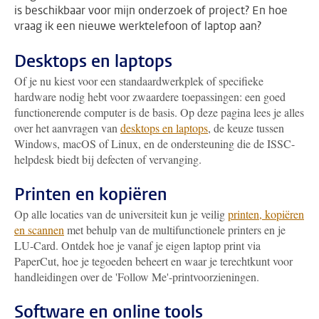
is beschikbaar voor mijn onderzoek of project? En hoe
vraag ik een nieuwe werktelefoon of laptop aan?
Desktops en laptops
Of je nu kiest voor een standaardwerkplek of specifieke
hardware nodig hebt voor zwaardere toepassingen: een goed
functionerende computer is de basis. Op deze pagina lees je alles
over het aanvragen van
desktops en laptops
, de keuze tussen
Windows, macOS of Linux, en de ondersteuning die de ISSC-
helpdesk biedt bij defecten of vervanging.
Printen en kopiëren
Op alle locaties van de universiteit kun je veilig
printen, kopiëren
en scannen
met behulp van de multifunctionele printers en je
LU-Card. Ontdek hoe je vanaf je eigen laptop print via
PaperCut, hoe je tegoeden beheert en waar je terechtkunt voor
handleidingen over de 'Follow Me'-printvoorzieningen.
Software en online tools