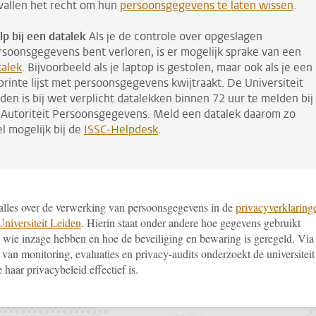
vallen het recht om hun
persoonsgegevens te laten wissen
.
lp bij een datalek
Als je de controle over opgeslagen
rsoonsgegevens bent verloren, is er mogelijk sprake van een
talek
. Bijvoorbeeld als je laptop is gestolen, maar ook als je een
printe lijst met persoonsgegevens kwijtraakt. De Universiteit
iden is bij wet verplicht datalekken binnen 72 uur te melden bij
 Autoriteit Persoonsgegevens. Meld een datalek daarom zo
l mogelijk bij de
ISSC-Helpdesk
.
t alles over de verwerking van persoonsgegevens in de
privacyverklaring
Universiteit Leiden
. Hierin staat onder andere hoe gegevens gebruikt
 wie inzage hebben en hoe de beveiliging en bewaring is geregeld. Via
van monitoring, evaluaties en privacy-audits onderzoekt de universiteit
 haar privacybeleid effectief is.