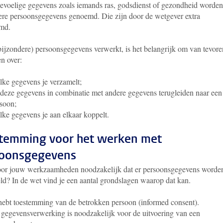
Gevoelige gegevens zoals iemands ras, godsdienst of gezondheid worden
ere persoonsgegevens genoemd. Die zijn door de wetgever extra
md.
(bijzondere) persoonsgegevens verwerkt, is het belangrijk om van tevore
n over:
ke gegevens je verzamelt;
deze gegevens in combinatie met andere gegevens terugleiden naar een
soon;
ke gegevens je aan elkaar koppelt.
temming voor het werken met
oonsgegevens
voor jouw werkzaamheden noodzakelijk dat er persoonsgegevens worde
ld? In de wet vind je een aantal grondslagen waarop dat kan.
hebt toestemming van de betrokken persoon (informed consent).
gegevensverwerking is noodzakelijk voor de uitvoering van een