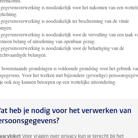
reenkomst.
gegevensverwerking is noodzakelijk voor het nakomen van een wetteli
plichting.
gegevensverwerking is noodzakelijk ter bescherming van de vitale
angen.
gegevensverwerking is noodzakelijk voor de vervulling van een taak v
emeen belang of uitoefening van openbaar gezag.
gegevensverwerking is noodzakelijk voor de behartiging van de
echtvaardigde belangen.
 bovenstaande grondslagen is voldoende grondslag voor het gebruik va
sgegevens. Voor het werken met bijzondere (gevoelige) persoonsgegev
 je ook nog kunnen beroepen op een wettelijke uitzondering.
at heb je nodig voor het verwerken van
ersoonsgegevens?
ivacyloket
Voor vragen over privacy kun je terecht bij het