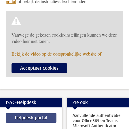
portal
of bekijk de instructievideo hieronder.
Vanwege de gekozen cookie-instellingen kunnen we deze
video hier niet tonen.
Bekijk de video op de oorspronkelijke website of
Accepteer cookies
ISSC-Helpdesk
Zie ook
Aanvullende authenticatie
helpdesk portal
voor Office365 en Teams:
Microsoft Authenticator