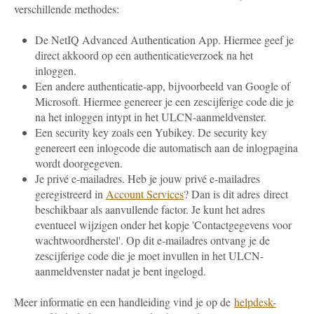
verschillende methodes:
De NetIQ Advanced Authentication App. Hiermee geef je
direct akkoord op een authenticatieverzoek na het
inloggen.
Een andere authenticatie-app, bijvoorbeeld van Google of
Microsoft. Hiermee genereer je een zescijferige code die je
na het inloggen intypt in het ULCN-aanmeldvenster.
Een security key zoals een Yubikey. De security key
genereert een inlogcode die automatisch aan de inlogpagina
wordt doorgegeven.
Je privé e-mailadres. Heb je jouw privé e-mailadres
geregistreerd in
Account Services
? Dan is dit adres direct
beschikbaar als aanvullende factor. Je kunt het adres
eventueel wijzigen onder het kopje 'Contactgegevens voor
wachtwoordherstel'. Op dit e-mailadres ontvang je de
zescijferige code die je moet invullen in het ULCN-
aanmeldvenster nadat je bent ingelogd.
Meer informatie en een handleiding vind je op de
helpdesk-