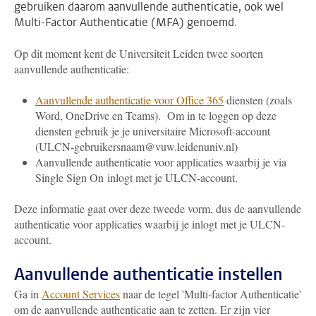
gebruiken daarom aanvullende authenticatie, ook wel
Multi-Factor Authenticatie (MFA) genoemd.
Op dit moment kent de Universiteit Leiden twee soorten
aanvullende authenticatie:
Aanvullende authenticatie voor Office 365
diensten (zoals
Word, OneDrive en Teams). Om in te loggen op deze
diensten gebruik je je universitaire Microsoft-account
(ULCN-gebruikersnaam@vuw.leidenuniv.nl)
Aanvullende authenticatie voor applicaties waarbij je via
Single Sign On inlogt met je ULCN-account.
Deze informatie gaat over deze tweede vorm, dus de aanvullende
authenticatie voor applicaties waarbij je inlogt met je ULCN-
account.
Aanvullende authenticatie instellen
Ga in
Account Services
naar de tegel 'Multi-factor Authenticatie'
om de aanvullende authenticatie aan te zetten. Er zijn vier