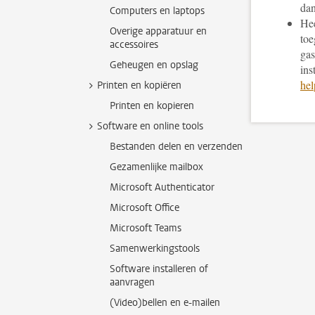
da
Computers en laptops
Hee
Overige apparatuur en
toe
accessoires
gas
Geheugen en opslag
ins
hel
Printen en kopiëren
Printen en kopieren
Software en online tools
Bestanden delen en verzenden
Gezamenlijke mailbox
Microsoft Authenticator
Microsoft Office
Microsoft Teams
Samenwerkingstools
Software installeren of
aanvragen
(Video)bellen en e-mailen