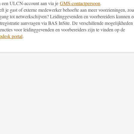
n een ULCN-account aan via je
GMS-contactpersoon
.
ft je gast of externe medewerker behoefte aan meer voorzieningen, zoa
gang tot netwerkschijven? Leidinggevenden en voorbereiders kunnen e
tregistratie aanvragen via BAS InSite. De verschillende mogelijkheden
tructies voor leidinggevenden en voorbereiders zijn te vinden op de
pdesk portal
.