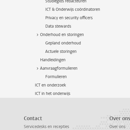
Studiegids redacteuren
ICT & Onderwijs coördinatoren
Privacy en security officers
Data stewards
Onderhoud en storingen
Gepland onderhoud
Actuele storingen
Handleidingen
Aanvraagformulieren
Formulieren
ICT en onderzoek
ICT in het onderwijs
Contact
Over on
Servicedesks en recepties
Over ons