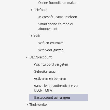
Online formulieren maken
Telefonie
Microsoft Teams Telefoon
Smartphone en mobiel
abonnement
Wifi
Wifi en eduroam
Wifi voor gasten
ULCN-account
Wachtwoord vergeten
Gebruikersnaam
Activeren en beheren
Aanvullende authenticatie via
ULCN (MFA)
Gastaccount aanvragen
Thuiswerken