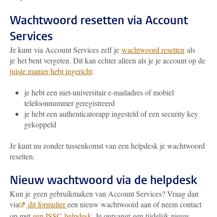
Wachtwoord resetten via Account
Services
Je kunt via Account Services zelf je
wachtwoord resetten
als
je het bent vergeten. Dit kan echter alleen als je je account op de
juiste manier hebt ingericht
:
je hebt een niet-universitair e-mailadres of mobiel
telefoonnummer geregistreerd
je hebt een authenticatorapp ingesteld of een security key
gekoppeld
Je kunt nu zonder tussenkomst van een helpdesk je wachtwoord
resetten.
Nieuw wachtwoord via de helpdesk
Kun je geen gebruikmaken van Account Services? Vraag dan
via
dit formulier
een nieuw wachtwoord aan of neem contact
op met
een ISSC-helpdesk
. Je ontvangt een tijdelijk nieuw