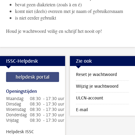
bevat geen diakrieten (zoals à en é)
komt niet (deels) overeen met je naam of gebruikersnaam
is niet eerder gebruikt
Houd je wachtwoord veilig en schrijf het nooit op!
ISSC-Helpdesk
Zie ook
Reset je wachtwoord
helpdesk portal
Wijzig je wachtwoord
Openingstijden
ULCN-account
Maandag
08:30 - 17:30 uur
Dinsdag
08:30 - 17:30 uur
Woensdag
08:30 - 17:30 uur
E-mail
Donderdag
08:30 - 17:30 uur
Vrijdag
08:30 - 17:30 uur
Helpdesk ISSC