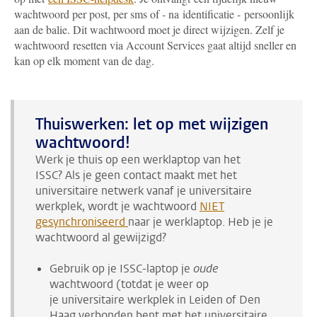
wachtwoord per post, per sms of - na identificatie - persoonlijk
aan de balie. Dit wachtwoord moet je direct wijzigen. Zelf je
wachtwoord resetten via Account Services gaat altijd sneller en
kan op elk moment van de dag.
Thuiswerken: let op met wijzigen
wachtwoord!
Werk je thuis op een werklaptop van het
ISSC? Als je geen contact maakt met het
universitaire netwerk vanaf je universitaire
werkplek, wordt je wachtwoord
NIET
gesynchroniseerd
naar je werklaptop. Heb je je
wachtwoord al gewijzigd?
Gebruik op je ISSC-laptop je
oude
wachtwoord (totdat je weer op
je universitaire werkplek in Leiden of Den
Haag verbonden bent met het universitaire