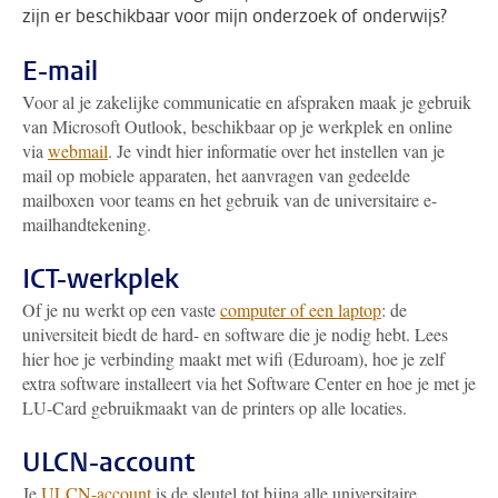
zijn er beschikbaar voor mijn onderzoek of onderwijs?
E-mail
Voor al je zakelijke communicatie en afspraken maak je gebruik
van Microsoft Outlook, beschikbaar op je werkplek en online
via
webmail
. Je vindt hier informatie over het instellen van je
mail op mobiele apparaten, het aanvragen van gedeelde
mailboxen voor teams en het gebruik van de universitaire e-
mailhandtekening.
ICT-werkplek
Of je nu werkt op een vaste
computer of een laptop
: de
universiteit biedt de hard- en software die je nodig hebt. Lees
hier hoe je verbinding maakt met wifi (Eduroam), hoe je zelf
extra software installeert via het Software Center en hoe je met je
LU-Card gebruikmaakt van de printers op alle locaties.
ULCN-account
Je
ULCN-account
is de sleutel tot bijna alle universitaire