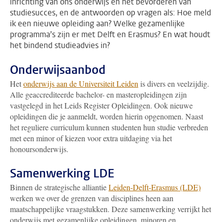
inrichting van ons onderwijs en het bevorderen van
studiesucces, en de antwoorden op vragen als: Hoe meld
ik een nieuwe opleiding aan? Welke gezamenlijke
programma’s zijn er met Delft en Erasmus? En wat houdt
het bindend studieadvies in?
Onderwijsaanbod
Het
onderwijs aan de Universiteit Leiden
is divers en veelzijdig.
Alle geaccrediteerde bachelor- en masteropleidingen zijn
vastgelegd in het Leids Register Opleidingen. Ook nieuwe
opleidingen die je aanmeldt, worden hierin opgenomen. Naast
het reguliere curriculum kunnen studenten hun studie verbreden
met een minor of kiezen voor extra uitdaging via het
honoursonderwijs.
Samenwerking LDE
Binnen de strategische alliantie
Leiden-Delft-Erasmus (LDE)
werken we over de grenzen van disciplines heen aan
maatschappelijke vraagstukken. Deze samenwerking verrijkt het
onderwijs met gezamenlijke opleidingen, minoren en