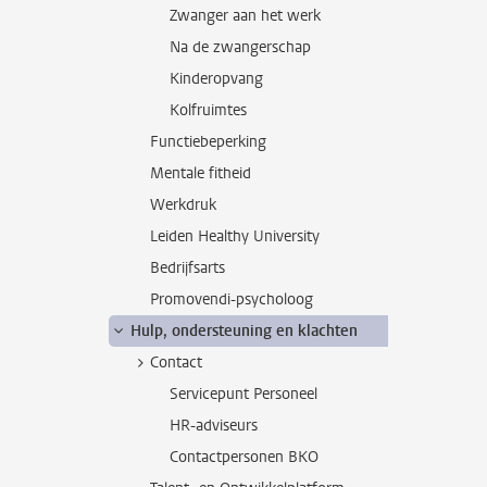
Zwanger aan het werk
Na de zwangerschap
Kinderopvang
Kolfruimtes
Functiebeperking
Mentale fitheid
Werkdruk
Leiden Healthy University
Bedrijfsarts
Promovendi-psycholoog
Hulp, ondersteuning en klachten
Contact
Servicepunt Personeel
HR-adviseurs
Contactpersonen BKO