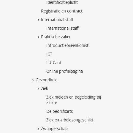
Identificatieplicht
Registratie en contract
International staff
International staff
Praktische zaken
Introductiebijeenkomst
ICT
LU-Card
Online profielpagina
Gezondheid
Ziek
Ziek melden en begeleiding bij
ziekte
De bedrijfsarts
Ziek en arbeidsongeschikt
Zwangerschap