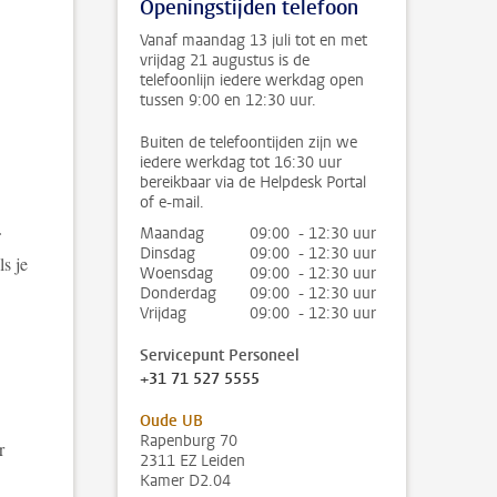
Openingstijden telefoon
Vanaf maandag 13 juli tot en met
vrijdag 21 augustus is de
telefoonlijn iedere werkdag open
tussen 9:00 en 12:30 uur.
Buiten de telefoontijden zijn we
iedere werkdag tot 16:30 uur
bereikbaar via de Helpdesk Portal
of e-mail.
Maandag
09:00 - 12:30 uur
Dinsdag
09:00 - 12:30 uur
ls je
Woensdag
09:00 - 12:30 uur
Donderdag
09:00 - 12:30 uur
Vrijdag
09:00 - 12:30 uur
Servicepunt Personeel
+31 71 527 5555
Oude UB
Rapenburg 70
r
2311 EZ Leiden
Kamer D2.04