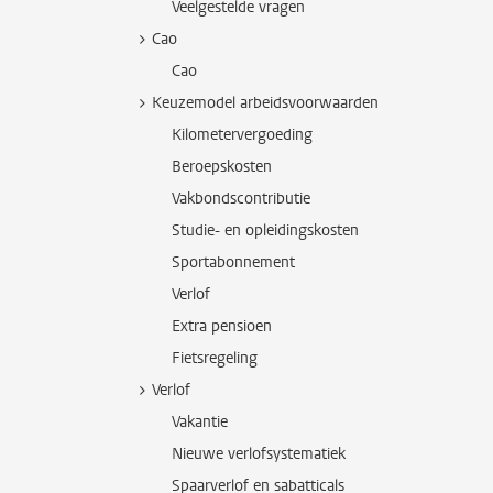
Veelgestelde vragen
Cao
Cao
Keuzemodel arbeidsvoorwaarden
Kilometervergoeding
Beroepskosten
Vakbondscontributie
Studie- en opleidingskosten
Sportabonnement
Verlof
Extra pensioen
Fietsregeling
Verlof
Vakantie
Nieuwe verlofsystematiek
Spaarverlof en sabatticals