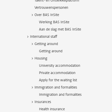
Talent- en Ontwikkelplatform
Vertrouwenspersonen
Over BAS InSite
Werking BAS InSite
Aan de slag met BAS InSite
International staff
Getting around
Getting around
Housing
University accommodation
Private accommodation
Apply for the waiting list
Immigration and formalities
Immigration and formalities
Insurances
Health insurance