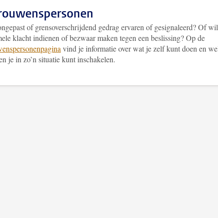
trouwenspersonen
ongepast of grensoverschrijdend gedrag ervaren of gesignaleerd? Of wil
mele klacht indienen of bezwaar maken tegen een beslissing? Op de
wenspersonenpagina
vind je informatie over wat je zelf kunt doen en we
en je in zo’n situatie kunt inschakelen.