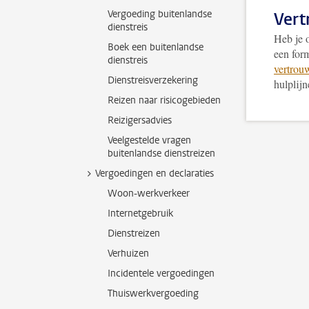
Vergoeding buitenlandse
Ver
dienstreis
Heb je 
Boek een buitenlandse
een for
dienstreis
vertrou
Dienstreisverzekering
hulplijn
Reizen naar risicogebieden
Reizigersadvies
Veelgestelde vragen
buitenlandse dienstreizen
Vergoedingen en declaraties
Woon-werkverkeer
Internetgebruik
Dienstreizen
Verhuizen
Incidentele vergoedingen
Thuiswerkvergoeding