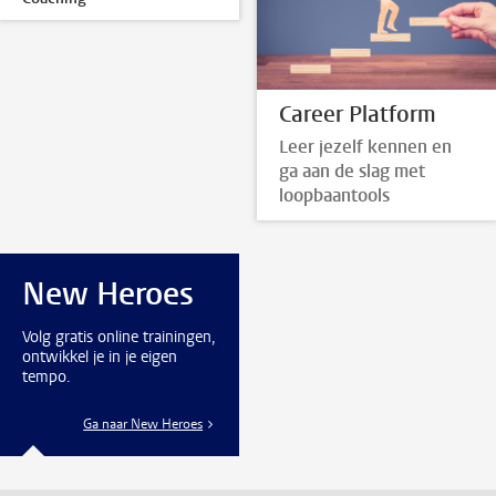
Career Platform
Leer jezelf kennen en
ga aan de slag met
loopbaantools
New Heroes
Volg gratis online trainingen,
ontwikkel je in je eigen
tempo.
Ga naar New Heroes