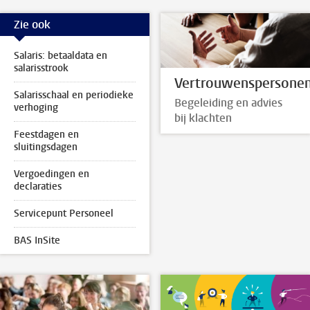
Zie ook
Salaris: betaaldata en
salarisstrook
Vertrouwenspersone
Salarisschaal en periodieke
Begeleiding en advies
verhoging
bij klachten
Feestdagen en
sluitingsdagen
Vergoedingen en
declaraties
Servicepunt Personeel
BAS InSite