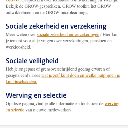
Bekijk de GROW-gesprekken, GROW toolkit, het GROW
ontwikkelmenu en de GROW microlearnings.
Sociale zekerheid en verzekering
Meer weten over
sociale zekerheid en verzekeringen
? Hier kun
je terecht voor al je vragen over verzekeringen, pensioen en
werkloosheid.
Sociale veiligheid
Heb je ongepast of grensoverschrijdend gedrag ervaren of
gesignaleerd? Lees
wat je zelf kunt doen en welke hulplijnen je
kunt inschakelen.
Werving en selectie
Op deze pagina
vind je alle informatie en tools over de
werving
en selectie
van nieuwe medewerkers.