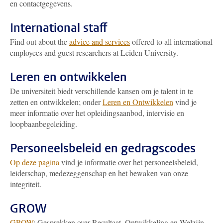
en contactgegevens.
International staff
Find out about the
advice and services
offered to all international
employees and guest researchers at Leiden University.
Leren en ontwikkelen
De universiteit biedt verschillende kansen om je talent in te
zetten en ontwikkelen; onder
Leren en Ontwikkelen
vind je
meer informatie over het opleidingsaanbod, intervisie en
loopbaanbegeleiding.
Personeelsbeleid en gedragscodes
Op deze pagina
vind je informatie over het personeelsbeleid,
leiderschap, medezeggenschap en het bewaken van onze
integriteit.
GROW
GROW
: Gesprekken over Resultaat, Ontwikkeling en Welzijn.