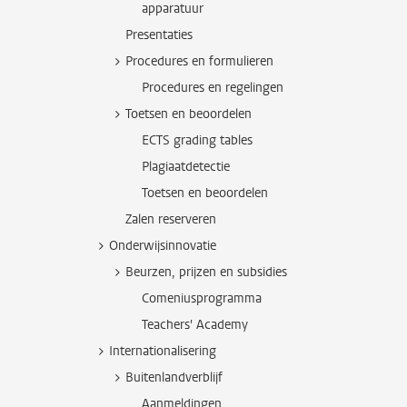
apparatuur
Presentaties
Procedures en formulieren
Procedures en regelingen
Toetsen en beoordelen
ECTS grading tables
Plagiaatdetectie
Toetsen en beoordelen
Zalen reserveren
Onderwijsinnovatie
Beurzen, prijzen en subsidies
Comeniusprogramma
Teachers' Academy
Internationalisering
Buitenlandverblijf
Aanmeldingen