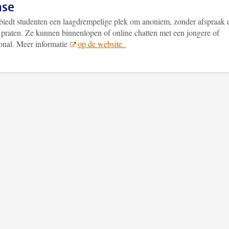
se
iedt studenten een laagdrempelige plek om anoniem, zonder afspraak 
e praten. Ze kunnen binnenlopen of online chatten met een jongere of
ional. Meer informatie
op de website.