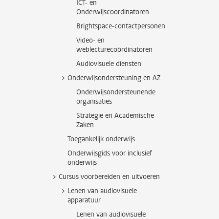
ICT- en
Onderwijscoordinatoren
Brightspace-contactpersonen
Video- en
weblecturecoördinatoren
Audiovisuele diensten
Onderwijsondersteuning en AZ
Onderwijsondersteunende
organisaties
Strategie en Academische
Zaken
Toegankelijk onderwijs
Onderwijsgids voor inclusief
onderwijs
Cursus voorbereiden en uitvoeren
Lenen van audiovisuele
apparatuur
Lenen van audiovisuele