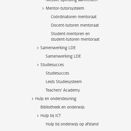
Mentor-tutorsysteem
Coördinatoren mentoraat
Docent-tutoren mentoraat
Student-mentoren en
student-tutoren mentoraat
Samenwerking LDE
Samenwerking LDE
Studiesucces
Studiesucces
Leids Studiesysteem
Teachers' Academy
Hulp en ondersteuning
Bibliotheek en onderwijs
Hulp bij ICT
Hulp bij onderwijs op afstand