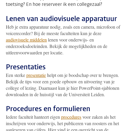
toetsing? En hoe reserveer ik een collegezaal?
Lenen van audiovisuele apparatuur
Heb je extra apparatuur nodig, zoals een camera, microfoon of
voicerecorder? Bij de meeste faculteiten kun je deze
audiovisuele middelen
lenen voor onderwijs- en
onderzoeksdoeleinden. Bekijk de mogelijkheden en de
uitleenvoorwaarden per locatie.
Presentaties
Een sterke
presentatie
helpt om je boodschap over te brengen.
Bekijk de tips voor een goede opbouw en uitvoering van je
college of lezing. Daarnaast kun je hier PowerPoint-sjablonen
downloaden in de huisstijl van de Universiteit Leiden.
Procedures en formulieren
Iedere faculteit hanteert eigen
procedures
voor zaken als het
inschrijven voor onderwijs, het publiceren van roosters en het
aanleveren van cijfers. Hier vind je een overzicht van de