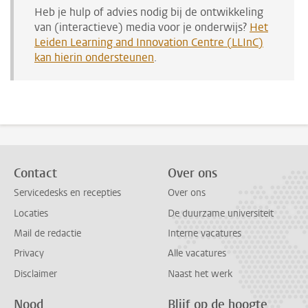
Heb je hulp of advies nodig bij de ontwikkeling
van (interactieve) media voor je onderwijs?
Het
Leiden Learning and Innovation Centre (LLInC)
kan hierin ondersteunen
.
Contact
Over ons
Servicedesks en recepties
Over ons
Locaties
De duurzame universiteit
Mail de redactie
Interne vacatures
Privacy
Alle vacatures
Disclaimer
Naast het werk
Nood
Blijf op de hoogte