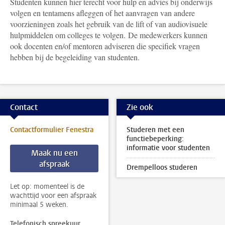
Studenten kunnen hier terecht voor hulp en advies bij o
nderwijs
volgen en tentamens afleggen of het aanvragen van andere
voorzieningen zoals het gebruik van de lift of van audiovisuele
hulpmiddelen om colleges te volgen.
De medewerkers kunnen
ook docenten en/of mentoren adviseren die specifiek vragen
hebben bij de begeleiding van studenten.
Contact
Zie ook
Contactformulier Fenestra
Studeren met een
functiebeperking:
informatie voor studenten
Maak nu een
afspraak
Drempelloos studeren
Let op: momenteel is de
wachttijd voor een afspraak
minimaal 5 weken.
Telefonisch spreekuur