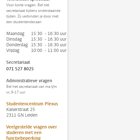
Voor korte vragen. Bel het
secretariaat tijdens onderstaande
tijden. Zij verbinden je door met
een studentendecaan
Maandag
15:30 - 16:30 uur
Dinsdag
15:30 - 16:30 uur
Donderdag
15:30 - 16:30 uur
Vrijdag
10:00 - 11:00 uur
Secretariaat
071 527 8025
Administratieve vragen
Bel het secretariaat van ma t/m
vr, 9-17 uur
Studentencentrum Plexus
Kaiserstraat 25
2311 GN Leiden
Veelgestelde vragen over
studeren met een
functiebeperking