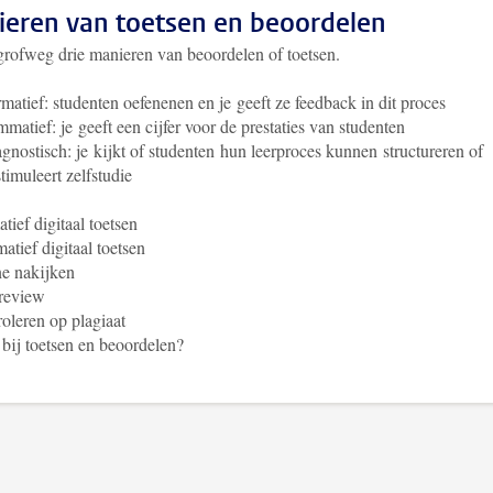
eren van toetsen en beoordelen
 grofweg drie manieren van beoordelen of toetsen.
matief: studenten oefenenen en je geeft ze feedback in dit proces
matief: je geeft een cijfer voor de prestaties van studenten
gnostisch: je kijkt of studenten hun leerproces kunnen structureren of
stimuleert zelfstudie
tief digitaal toetsen
tief digitaal toetsen
e nakijken
 review
oleren op plagiaat
bij toetsen en beoordelen?