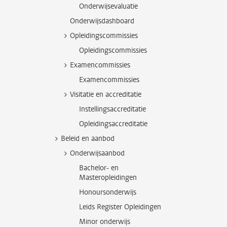
Onderwijsevaluatie
Onderwijsdashboard
Opleidingscommissies
Opleidingscommissies
Examencommissies
Examencommissies
Visitatie en accreditatie
Instellingsaccreditatie
Opleidingsaccreditatie
Beleid en aanbod
Onderwijsaanbod
Bachelor- en
Masteropleidingen
Honoursonderwijs
Leids Register Opleidingen
Minor onderwijs