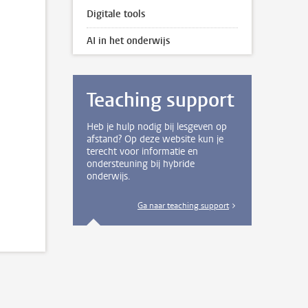
Digitale tools
AI in het onderwijs
Teaching support
Heb je hulp nodig bij lesgeven op
afstand? Op deze website kun je
terecht voor informatie en
ondersteuning bij hybride
onderwijs.
Ga naar teaching support