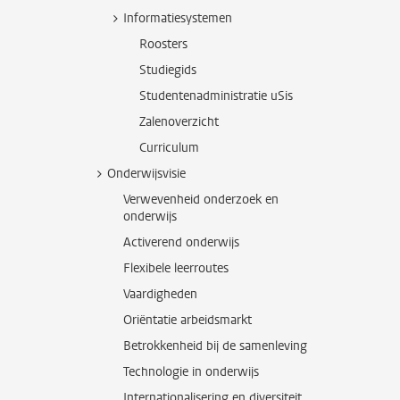
Informatiesystemen
Roosters
Studiegids
Studentenadministratie uSis
Zalenoverzicht
Curriculum
Onderwijsvisie
Verwevenheid onderzoek en
onderwijs
Activerend onderwijs
Flexibele leerroutes
Vaardigheden
Oriëntatie arbeidsmarkt
Betrokkenheid bij de samenleving
Technologie in onderwijs
Internationalisering en diversiteit