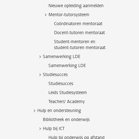
Nieuwe opleiding aanmelden
Mentor-tutorsysteem
Coördinatoren mentoraat
Docent-tutoren mentoraat
Student-mentoren en
student-tutoren mentoraat
Samenwerking LDE
Samenwerking LDE
Studiesucces
Studiesucces
Leids Studiesysteem
Teachers' Academy
Hulp en ondersteuning
Bibliotheek en onderwijs
Hulp bij ICT
Hulp bij onderwijs op afstand