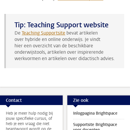
Tip: Teaching Support website
De
Teaching Supportsite
bevat artikelen
over hybride en online onderwijs. Je vindt
hier een overzicht van de beschikbare
onderwijstools, artikelen over inspirerende
werkvormen en artikelen over didactisch advies.
Contact
Zie ook
Heb je meer hulp nodig bij
Inlogpagina Brightspace
jouw specifieke cursus, of
heb je een vraag die niet
Supportsite Brightspace
beantwoord wordt op de
voor docenten