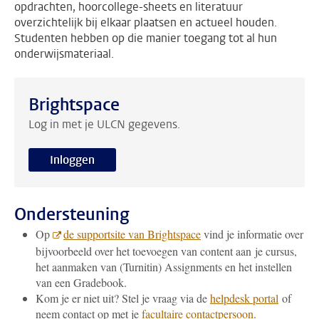
opdrachten, hoorcollege-sheets en literatuur
overzichtelijk bij elkaar plaatsen en actueel houden.
Studenten hebben op die manier toegang tot al hun
onderwijsmateriaal.
Brightspace
Log in met je ULCN gegevens.
Inloggen
Ondersteuning
Op
de supportsite van Brightspace
vind je informatie over
bijvoorbeeld over het toevoegen van content aan je cursus,
het aanmaken van (Turnitin) Assignments en het instellen
van een Gradebook.
Kom je er niet uit? Stel je vraag via de
helpdesk portal
of
neem contact op met je
facultaire contactpersoon
.