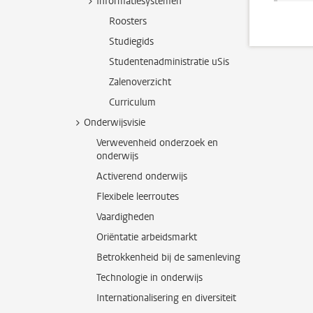
Informatiesystemen
Roosters
Studiegids
Studentenadministratie uSis
Zalenoverzicht
Curriculum
Onderwijsvisie
Verwevenheid onderzoek en
onderwijs
Activerend onderwijs
Flexibele leerroutes
Vaardigheden
Oriëntatie arbeidsmarkt
Betrokkenheid bij de samenleving
Technologie in onderwijs
Internationalisering en diversiteit