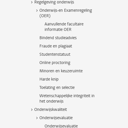
Regelgeving onderwijs
Onderwijs-en Examenregeling
(OER)
Aanvullende facultaire
informatie OER
Bindend studieadvies
Fraude en plagiaat
Studentenstatuut
Online proctoring
Minoren en keuzeruimte
Harde knip
Toelating en selectie
Wetenschappelijke integriteit in
het onderwijs
Onderwijskwaliteit
Onderwijsevaluatie
Onderwijsevaluatie