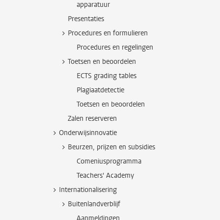
apparatuur
Presentaties
Procedures en formulieren
Procedures en regelingen
Toetsen en beoordelen
ECTS grading tables
Plagiaatdetectie
Toetsen en beoordelen
Zalen reserveren
Onderwijsinnovatie
Beurzen, prijzen en subsidies
Comeniusprogramma
Teachers' Academy
Internationalisering
Buitenlandverblijf
Aanmeldingen