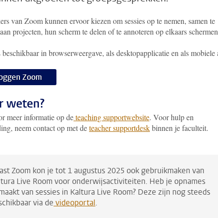
ers van Zoom kunnen ervoor kiezen om sessies op te nemen, samen te
aan projecten, hun scherm te delen of te annoteren op elkaars schermen
 beschikbaar in browserweergave, als desktopapplicatie en als mobiele 
loggen Zoom
r weten?
or meer informatie op de
teaching supportwebsite
. Voor hulp en
ding, neem contact op met de
teacher supportdesk
binnen je faculteit.
ast Zoom kon je tot 1 augustus 2025 ook gebruikmaken van
ltura Live Room voor onderwijsactiviteiten. Heb je opnames
maakt van sessies in Kaltura Live Room? Deze zijn nog steeds
schikbaar via de
videoportal
.