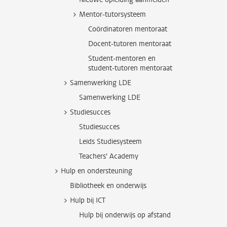
Mentor-tutorsysteem
Coördinatoren mentoraat
Docent-tutoren mentoraat
Student-mentoren en
student-tutoren mentoraat
Samenwerking LDE
Samenwerking LDE
Studiesucces
Studiesucces
Leids Studiesysteem
Teachers' Academy
Hulp en ondersteuning
Bibliotheek en onderwijs
Hulp bij ICT
Hulp bij onderwijs op afstand