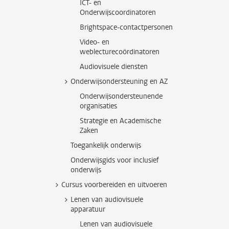
ICT- en
Onderwijscoordinatoren
Brightspace-contactpersonen
Video- en
weblecturecoördinatoren
Audiovisuele diensten
Onderwijsondersteuning en AZ
Onderwijsondersteunende
organisaties
Strategie en Academische
Zaken
Toegankelijk onderwijs
Onderwijsgids voor inclusief
onderwijs
Cursus voorbereiden en uitvoeren
Lenen van audiovisuele
apparatuur
Lenen van audiovisuele