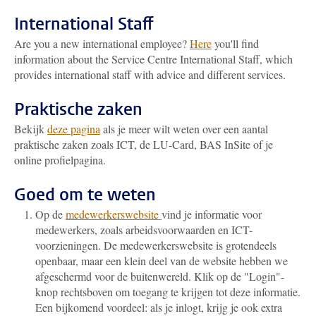
International Staff
Are you a new international employee?
Here
you'll find
information about the Service Centre International Staff, which
provides international staff with advice and different services.
Praktische zaken
Bekijk
deze pagina
als je meer wilt weten over een aantal
praktische zaken zoals ICT, de LU-Card, BAS InSite of je
online profielpagina.
Goed om te weten
Op de
medewerkerswebsite
vind je informatie voor
medewerkers, zoals arbeidsvoorwaarden en ICT-
voorzieningen. De medewerkerswebsite is grotendeels
openbaar, maar een klein deel van de website hebben we
afgeschermd voor de buitenwereld. Klik op de "Login"-
knop rechtsboven om toegang te krijgen tot deze informatie.
Een bijkomend voordeel: als je inlogt, krijg je ook extra