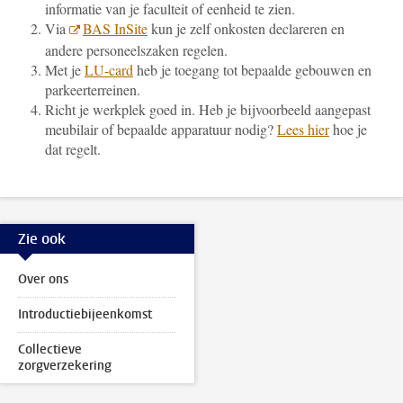
informatie van je faculteit of eenheid te zien.
Via
BAS InSite
kun je zelf onkosten declareren en
andere personeelszaken regelen.
Met je
LU-card
heb je toegang tot bepaalde gebouwen en
parkeerterreinen.
Richt je werkplek goed in. Heb je bijvoorbeeld aangepast
meubilair of bepaalde apparatuur nodig?
Lees hier
hoe je
dat regelt.
Zie ook
Over ons
Introductiebijeenkomst
Collectieve
zorgverzekering