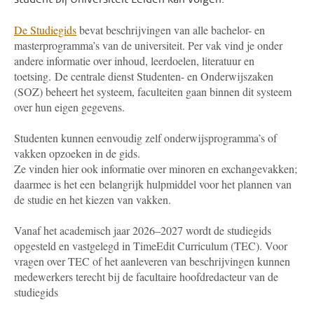
De Studiegids
bevat beschrijvingen van alle bachelor- en
masterprogramma’s van de universiteit. Per vak vind je onder
andere informatie over inhoud, leerdoelen, literatuur en
toetsing.
De centrale dienst Studenten- en Onderwijszaken
(SOZ) beheert het systeem, faculteiten gaan binnen dit systeem
over hun eigen gegevens.
Studenten kunnen eenvoudig zelf onderwijsprogramma’s of
vakken opzoeken in de gids.
Ze vinden hier ook informatie over minoren en exchangevakken;
daarmee is het een belangrijk hulpmiddel voor het plannen van
de studie en het kiezen van vakken.
Vanaf het academisch jaar 2026–2027 wordt de studiegids
opgesteld en vastgelegd in TimeEdit Curriculum (TEC). Voor
vragen over TEC of het aanleveren van beschrijvingen kunnen
medewerkers terecht bij de facultaire hoofdredacteur van de
studiegids