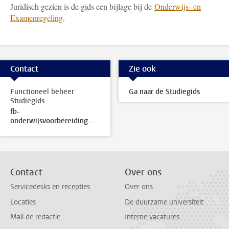
Juridisch gezien is de gids een bijlage bij de
Onderwijs- en
Examenregeling
.
Contact
Zie ook
Functioneel beheer
Ga naar de Studiegids
Studiegids
fb-
onderwijsvoorbereiding@sea.leidenuniv.nl
Contact
Over ons
Servicedesks en recepties
Over ons
Locaties
De duurzame universiteit
Mail de redactie
Interne vacatures