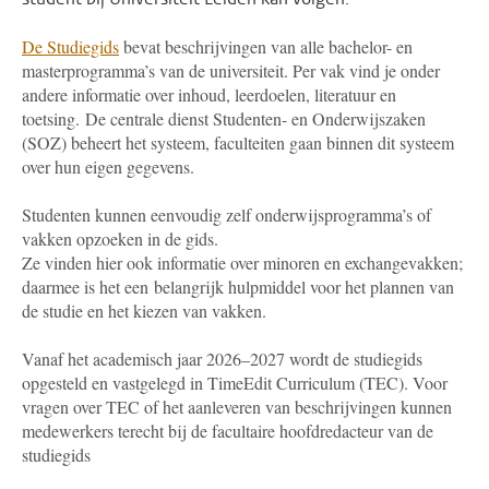
De Studiegids
bevat beschrijvingen van alle bachelor- en
masterprogramma’s van de universiteit. Per vak vind je onder
andere informatie over inhoud, leerdoelen, literatuur en
toetsing.
De centrale dienst Studenten- en Onderwijszaken
(SOZ) beheert het systeem, faculteiten gaan binnen dit systeem
over hun eigen gegevens.
Studenten kunnen eenvoudig zelf onderwijsprogramma’s of
vakken opzoeken in de gids.
Ze vinden hier ook informatie over minoren en exchangevakken;
daarmee is het een belangrijk hulpmiddel voor het plannen van
de studie en het kiezen van vakken.
Vanaf het academisch jaar 2026–2027 wordt de studiegids
opgesteld en vastgelegd in TimeEdit Curriculum (TEC). Voor
vragen over TEC of het aanleveren van beschrijvingen kunnen
medewerkers terecht bij de facultaire hoofdredacteur van de
studiegids