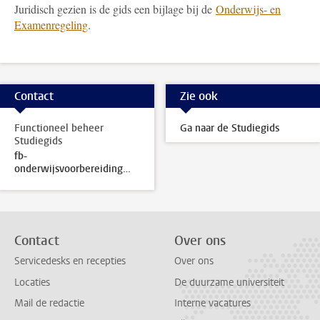
Juridisch gezien is de gids een bijlage bij de
Onderwijs- en
Examenregeling
.
Contact
Zie ook
Functioneel beheer
Ga naar de Studiegids
Studiegids
fb-
onderwijsvoorbereiding@sea.leidenuniv.nl
Contact
Over ons
Servicedesks en recepties
Over ons
Locaties
De duurzame universiteit
Mail de redactie
Interne vacatures