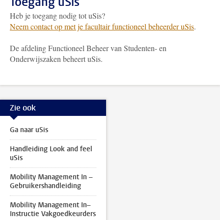
Toegang uSis
Heb je toegang nodig tot uSis?
Neem contact op met je facultair functioneel beheerder uSis
.
De afdeling Functioneel Beheer van Studenten- en
Onderwijszaken beheert uSis.
Zie ook
Ga naar uSis
Handleiding Look and feel
uSis
Mobility Management In –
Gebruikershandleiding
Mobility Management In–
Instructie Vakgoedkeurders