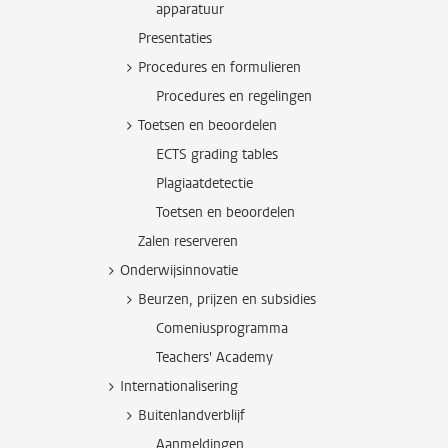
apparatuur
Presentaties
Procedures en formulieren
Procedures en regelingen
Toetsen en beoordelen
ECTS grading tables
Plagiaatdetectie
Toetsen en beoordelen
Zalen reserveren
Onderwijsinnovatie
Beurzen, prijzen en subsidies
Comeniusprogramma
Teachers' Academy
Internationalisering
Buitenlandverblijf
Aanmeldingen