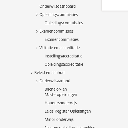
Onderwijsdashboard
Opleidingscommissies
Opleidingscommissies
Examencommissies
Examencommissies
Visitatie en accreditatie
Instellingsaccreditatie
Opleidingsaccreditatie
Beleid en aanbod
Onderwijsaanbod
Bachelor- en
Masteropleidingen
Honoursonderwijs
Leids Register Opleidingen
Minor onderwijs
Nieuwe opleiding aanmelden