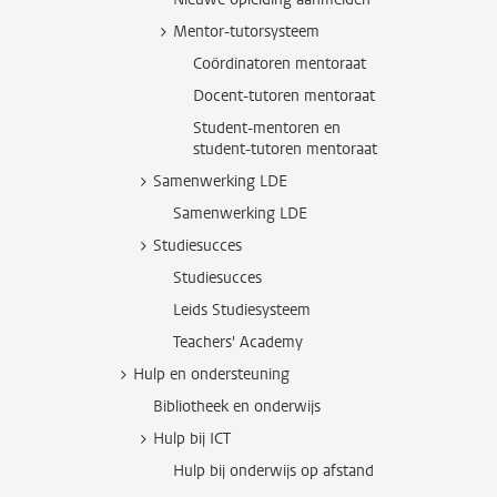
Mentor-tutorsysteem
Coördinatoren mentoraat
Docent-tutoren mentoraat
Student-mentoren en
student-tutoren mentoraat
Samenwerking LDE
Samenwerking LDE
Studiesucces
Studiesucces
Leids Studiesysteem
Teachers' Academy
Hulp en ondersteuning
Bibliotheek en onderwijs
Hulp bij ICT
Hulp bij onderwijs op afstand