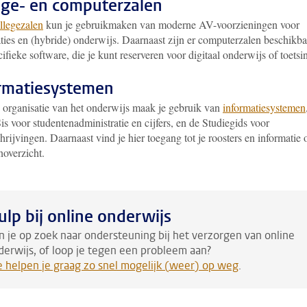
ege- en computerzalen
llegezalen
kun je gebruikmaken van moderne AV-voorzieningen voor
aties en (hybride) onderwijs. Daarnaast zijn er computerzalen beschikba
ifieke software, die je kunt reserveren voor digitaal onderwijs of toetsi
rmatiesystemen
 organisatie van het onderwijs maak je gebruik van
informatiesystemen
is voor studentenadministratie en cijfers, en de Studiegids voor
rijvingen. Daarnaast vind je hier toegang tot je roosters en informatie 
noverzicht.
ulp bij online onderwijs
n je op zoek naar ondersteuning bij het verzorgen van online
derwijs, of loop je tegen een probleem aan?
 helpen je graag zo snel mogelijk (weer) op weg
.