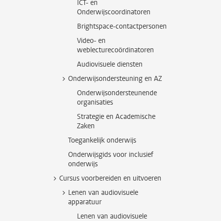
ICT- en
Onderwijscoordinatoren
Brightspace-contactpersonen
Video- en
weblecturecoördinatoren
Audiovisuele diensten
Onderwijsondersteuning en AZ
Onderwijsondersteunende
organisaties
Strategie en Academische
Zaken
Toegankelijk onderwijs
Onderwijsgids voor inclusief
onderwijs
Cursus voorbereiden en uitvoeren
Lenen van audiovisuele
apparatuur
Lenen van audiovisuele