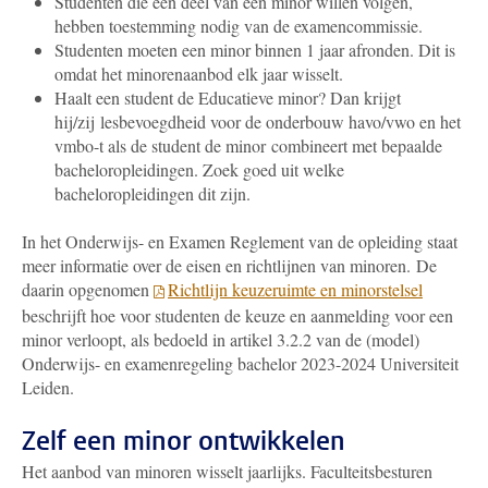
Studenten die een deel van een minor willen volgen,
hebben toestemming nodig van de examencommissie.
Studenten moeten een minor binnen 1 jaar afronden. Dit is
omdat het minorenaanbod elk jaar wisselt.
Haalt een student de Educatieve minor? Dan krijgt
hij/zij lesbevoegdheid voor de onderbouw havo/vwo en het
vmbo-t als de student de minor combineert met bepaalde
bacheloropleidingen. Zoek goed uit welke
bacheloropleidingen dit zijn.
In het Onderwijs- en Examen Reglement van de opleiding staat
meer informatie over de eisen en richtlijnen van minoren.
De
daarin opgenomen
Richtlijn keuzeruimte en minorstelsel
beschrijft hoe voor studenten de keuze en aanmelding voor een
minor verloopt, als bedoeld in artikel 3.2.2 van de (model)
Onderwijs- en examenregeling bachelor 2023-2024 Universiteit
Leiden.
Zelf een minor ontwikkelen
Het aanbod van minoren wisselt jaarlijks. Faculteitsbesturen