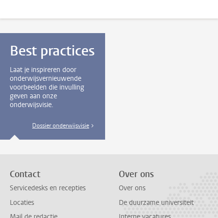
Best practices
Laat je inspireren door
onderwijsvernieuwende
voorbeelden die invulling
geven aan onze
onderwijsvisie.
Dossier onderwijsvisie
Contact
Over ons
Servicedesks en recepties
Over ons
Locaties
De duurzame universiteit
Mail de redactie
Interne vacatures