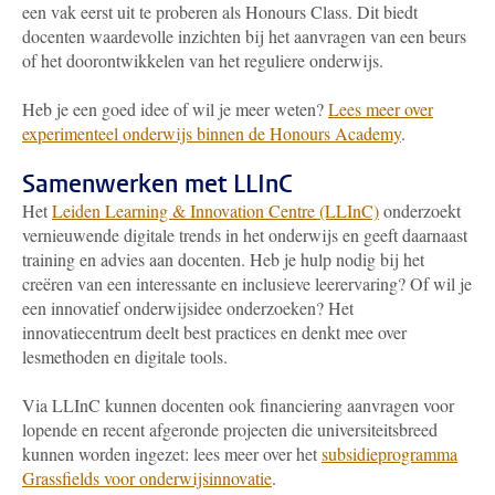
een vak eerst uit te proberen als Honours Class. Dit biedt
docenten waardevolle inzichten bij het aanvragen van een beurs
of het doorontwikkelen van het reguliere onderwijs.
Heb je een goed idee of wil je meer weten?
Lees meer over
experimenteel onderwijs binnen de Honours Academy
.
Samenwerken met LLInC
Het
Leiden Learning & Innovation Centre (LLInC)
onderzoekt
vernieuwende digitale trends in het onderwijs en geeft daarnaast
training en advies aan docenten. Heb je hulp nodig bij het
creëren van een interessante en inclusieve leerervaring? Of wil je
een innovatief onderwijsidee onderzoeken? Het
innovatiecentrum deelt best practices en denkt mee over
lesmethoden en digitale tools.
Via LLInC kunnen docenten ook financiering aanvragen voor
lopende en recent afgeronde projecten die universiteitsbreed
kunnen worden ingezet: lees meer over het
subsidieprogramma
Grassfields voor onderwijsinnovatie
.