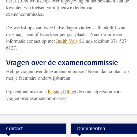
het ICLON workshops over regelgeving en het bewaken van de
kwaliteit van toetsen voor (nieuwe) leden van
examencommissies.
De workshops van twee halve dagen vinden - afhankelijk van
de vraag - een of twee keer per jaar plaats. Neem voor meer
informatie contact op met
Judith Vels
(Llinc)
, telefoon 071 527
6127.
Vragen over de examencommissie
Heb je vragen over de examencommissie? Neem dan contact op
met je facultaire onderwijsbureau.
Op centraal niveau is
Kirsten Dibbet
de contactpersoon voor
vragen over examencommissies.
Contact
Documenten