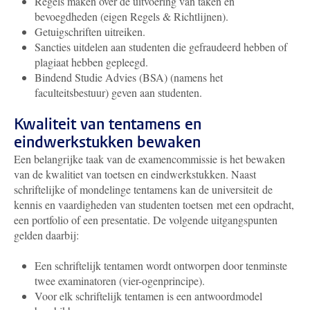
Regels maken over de uitvoering van taken en
bevoegdheden (eigen Regels & Richtlijnen).
Getuigschriften uitreiken.
Sancties uitdelen aan studenten die gefraudeerd hebben of
plagiaat hebben gepleegd.
Bindend Studie Advies (BSA) (namens het
faculteitsbestuur) geven aan studenten.
Kwaliteit van tentamens en
eindwerkstukken bewaken
Een belangrijke taak van de examencommissie is het bewaken
van de kwalitiet van toetsen en eindwerkstukken. Naast
schriftelijke of mondelinge tentamens kan de universiteit de
kennis en vaardigheden van studenten toetsen met een opdracht,
een portfolio of een presentatie. De volgende uitgangspunten
gelden daarbij:
Een schriftelijk tentamen wordt ontworpen door tenminste
twee examinatoren (vier-ogenprincipe).
Voor elk schriftelijk tentamen is een antwoordmodel