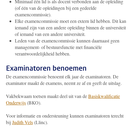
Minimaal één lid is als docent verbonden aan de opleiding
(of één van de opleidingen bij een gedeelde
examencommissie).
Elke examencommissie moet een extern lid hebben. Dit kan
iemand zijn van een andere opleiding binnen de universiteit
of iemand van een andere universiteit.
Leden van de examencommissie kunnen daarnaast geen
management- of bestuursfunctie met financiële
verantwoordelijkheid hebben.
Examinatoren benoemen
De examencommissie benoemt elk jaar de examinatoren. De
examinator maakt de examens, neemt ze af en geeft de uitslag.
Vakbekwaam toetsen maakt deel uit van de
Basiskwalificatie
Onderwijs
(BKO).
Voor informatie en ondersteuning kunnen examinatoren terecht
bij
Judith Vels
(Llinc)
.