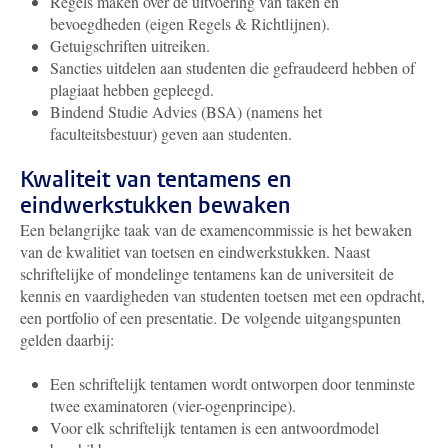
Regels maken over de uitvoering van taken en
bevoegdheden (eigen Regels & Richtlijnen).
Getuigschriften uitreiken.
Sancties uitdelen aan studenten die gefraudeerd hebben of
plagiaat hebben gepleegd.
Bindend Studie Advies (BSA) (namens het
faculteitsbestuur) geven aan studenten.
Kwaliteit van tentamens en
eindwerkstukken bewaken
Een belangrijke taak van de examencommissie is het bewaken
van de kwalitiet van toetsen en eindwerkstukken. Naast
schriftelijke of mondelinge tentamens kan de universiteit de
kennis en vaardigheden van studenten toetsen met een opdracht,
een portfolio of een presentatie. De volgende uitgangspunten
gelden daarbij:
Een schriftelijk tentamen wordt ontworpen door tenminste
twee examinatoren (vier-ogenprincipe).
Voor elk schriftelijk tentamen is een antwoordmodel