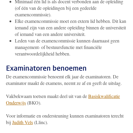
Minimaal één lid is als docent verbonden aan de opleiding
(of één van de opleidingen bij een gedeelde
examencommissie).
Elke examencommissie moet een extern lid hebben. Dit kan
iemand zijn van een andere opleiding binnen de universiteit
of iemand van een andere universiteit.
Leden van de examencommissie kunnen daarnaast geen
management- of bestuursfunctie met financiële
verantwoordelijkheid hebben.
Examinatoren benoemen
De examencommissie benoemt elk jaar de examinatoren. De
examinator maakt de examens, neemt ze af en geeft de uitslag.
Vakbekwaam toetsen maakt deel uit van de
Basiskwalificatie
Onderwijs
(BKO).
Voor informatie en ondersteuning kunnen examinatoren terecht
bij
Judith Vels
(Llinc)
.