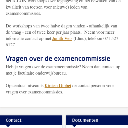
het ICLON workshops over regelgeving en het bewaken van de
kwaliteit van toetsen voor (nieuwe) leden van
examencommissies.
De workshops van twee halve dagen vinden - afhankelijk van
de vraag - een of twee keer per jaar plaats. Neem voor meer
informatie contact op met
Judith Vels
(Llinc)
, telefoon 071 527
6127.
Vragen over de examencommissie
Heb je vragen over de examencommissie? Neem dan contact op
met je facultaire onderwijsbureau.
Op centraal niveau is
Kirsten Dibbet
de contactpersoon voor
vragen over examencommissies.
Contact
Documenten