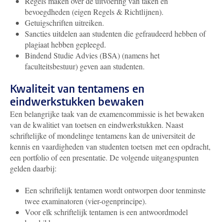
Regels maken over de uitvoering van taken en
bevoegdheden (eigen Regels & Richtlijnen).
Getuigschriften uitreiken.
Sancties uitdelen aan studenten die gefraudeerd hebben of
plagiaat hebben gepleegd.
Bindend Studie Advies (BSA) (namens het
faculteitsbestuur) geven aan studenten.
Kwaliteit van tentamens en
eindwerkstukken bewaken
Een belangrijke taak van de examencommissie is het bewaken
van de kwalitiet van toetsen en eindwerkstukken. Naast
schriftelijke of mondelinge tentamens kan de universiteit de
kennis en vaardigheden van studenten toetsen met een opdracht,
een portfolio of een presentatie. De volgende uitgangspunten
gelden daarbij:
Een schriftelijk tentamen wordt ontworpen door tenminste
twee examinatoren (vier-ogenprincipe).
Voor elk schriftelijk tentamen is een antwoordmodel