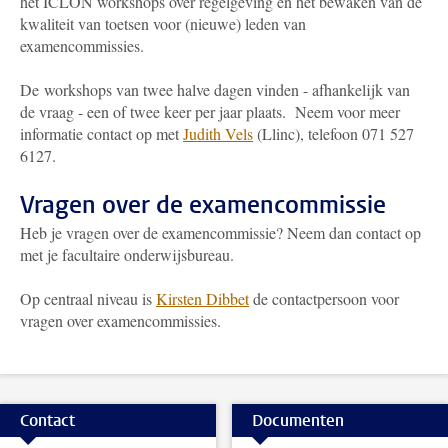
het ICLON workshops over regelgeving en het bewaken van de
kwaliteit van toetsen voor (nieuwe) leden van
examencommissies.
De workshops van twee halve dagen vinden - afhankelijk van
de vraag - een of twee keer per jaar plaats. Neem voor meer
informatie contact op met
Judith Vels
(Llinc)
, telefoon 071 527
6127.
Vragen over de examencommissie
Heb je vragen over de examencommissie? Neem dan contact op
met je facultaire onderwijsbureau.
Op centraal niveau is
Kirsten Dibbet
de contactpersoon voor
vragen over examencommissies.
Contact
Documenten