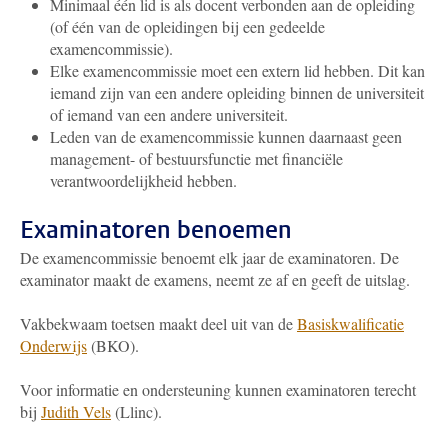
Minimaal één lid is als docent verbonden aan de opleiding
(of één van de opleidingen bij een gedeelde
examencommissie).
Elke examencommissie moet een extern lid hebben. Dit kan
iemand zijn van een andere opleiding binnen de universiteit
of iemand van een andere universiteit.
Leden van de examencommissie kunnen daarnaast geen
management- of bestuursfunctie met financiële
verantwoordelijkheid hebben.
Examinatoren benoemen
De examencommissie benoemt elk jaar de examinatoren. De
examinator maakt de examens, neemt ze af en geeft de uitslag.
Vakbekwaam toetsen maakt deel uit van de
Basiskwalificatie
Onderwijs
(BKO).
Voor informatie en ondersteuning kunnen examinatoren terecht
bij
Judith Vels
(Llinc)
.