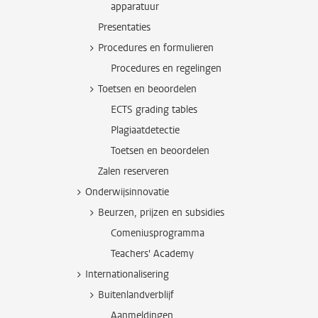
apparatuur
Presentaties
Procedures en formulieren
Procedures en regelingen
Toetsen en beoordelen
ECTS grading tables
Plagiaatdetectie
Toetsen en beoordelen
Zalen reserveren
Onderwijsinnovatie
Beurzen, prijzen en subsidies
Comeniusprogramma
Teachers' Academy
Internationalisering
Buitenlandverblijf
Aanmeldingen