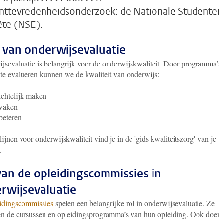
nttevredenheidsonderzoek: de Nationale Studente
te (NSE).
 van onderwijsevaluatie
jsevaluatie is belangrijk voor de onderwijskwaliteit. Door programma’
 te evalueren kunnen we de kwaliteit van onderwijs:
ichtelijk maken
waken
beteren
lijnen voor onderwijskwaliteit vind je in de 'gids kwaliteitszorg' van je
.
van de opleidingscommissies in
rwijsevaluatie
idingscommissies
spelen een belangrijke rol in onderwijsevaluatie. Ze
en de cursussen en opleidingsprogramma’s van hun opleiding. Ook doe