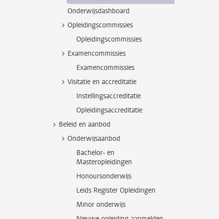
Onderwijsdashboard
Opleidingscommissies
Opleidingscommissies
Examencommissies
Examencommissies
Visitatie en accreditatie
Instellingsaccreditatie
Opleidingsaccreditatie
Beleid en aanbod
Onderwijsaanbod
Bachelor- en
Masteropleidingen
Honoursonderwijs
Leids Register Opleidingen
Minor onderwijs
Nieuwe opleiding aanmelden