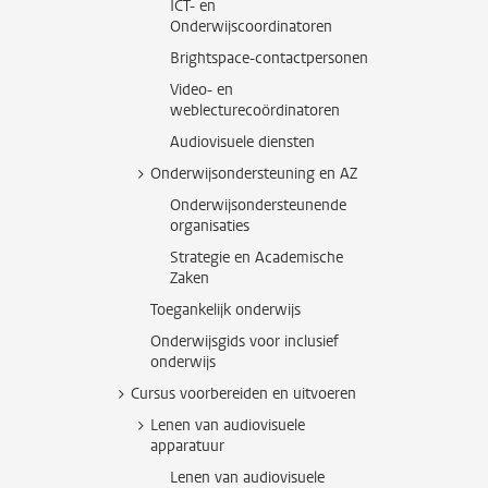
ICT- en
Onderwijscoordinatoren
Brightspace-contactpersonen
Video- en
weblecturecoördinatoren
Audiovisuele diensten
Onderwijsondersteuning en AZ
Onderwijsondersteunende
organisaties
Strategie en Academische
Zaken
Toegankelijk onderwijs
Onderwijsgids voor inclusief
onderwijs
Cursus voorbereiden en uitvoeren
Lenen van audiovisuele
apparatuur
Lenen van audiovisuele