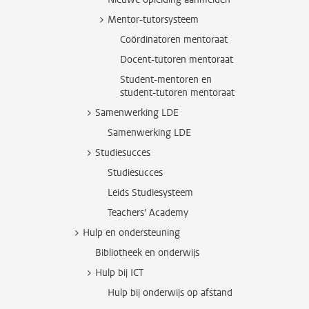
Mentor-tutorsysteem
Coördinatoren mentoraat
Docent-tutoren mentoraat
Student-mentoren en
student-tutoren mentoraat
Samenwerking LDE
Samenwerking LDE
Studiesucces
Studiesucces
Leids Studiesysteem
Teachers' Academy
Hulp en ondersteuning
Bibliotheek en onderwijs
Hulp bij ICT
Hulp bij onderwijs op afstand