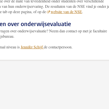
ie over de mate van tevredenheid onder studenten over verschillende
n van hun onderwijservaring. De resultaten van de NSE vind je onder j
re tab op deze pagina, of op de
website van de NSE
.
en over onderwijsevaluatie
vragen over onderwijsevaluatie? Neem dan contact op met je facultaire
jsbureau.
raal niveau is
Jennifer Schijf
de contactpersoon.