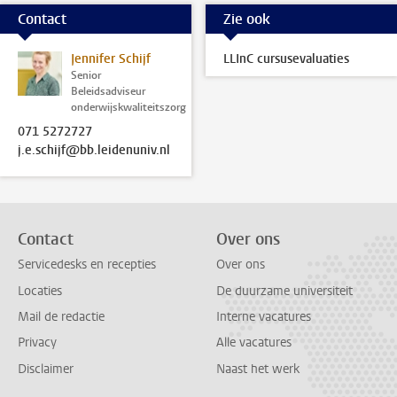
Contact
Zie ook
Jennifer Schijf
LLInC cursusevaluaties
Senior
Beleidsadviseur
onderwijskwaliteitszorg
071 5272727
j.e.schijf@bb.leidenuniv.nl
Contact
Over ons
Servicedesks en recepties
Over ons
Locaties
De duurzame universiteit
Mail de redactie
Interne vacatures
Privacy
Alle vacatures
Disclaimer
Naast het werk