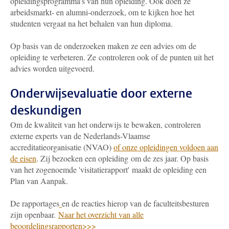
opleidingsprogramma’s van hun opleiding. Ook doen ze
arbeidsmarkt- en alumni-onderzoek, om te kijken hoe het
studenten vergaat na het behalen van hun diploma.
Op basis van de onderzoeken maken ze een advies om de
opleiding te verbeteren. Ze controleren ook of de punten uit het
advies worden uitgevoerd.
Onderwijsevaluatie door externe
deskundigen
Om de kwaliteit van het onderwijs te bewaken, controleren
externe experts van de Nederlands-Vlaamse
accreditatieorganisatie (NVAO)
of onze opleidingen voldoen aan
de eisen
. Zij bezoeken een opleiding om de zes jaar. Op basis
van het zogenoemde 'visitatierapport' maakt de opleiding een
Plan van Aanpak.
De rapportages
en de reacties hierop van de faculteitsbesturen
zijn openbaar.
Naar het overzicht van alle
beoordelingsrapporten>>>