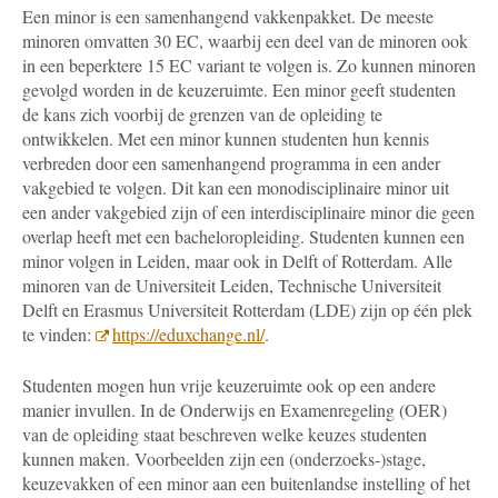
Een minor is een samenhangend vakkenpakket. De meeste
minoren omvatten 30 EC, waarbij een deel van de minoren ook
in een beperktere 15 EC variant te volgen is. Zo kunnen minoren
gevolgd worden in de keuzeruimte. Een minor geeft studenten
de kans zich voorbij de grenzen van de opleiding te
ontwikkelen. Met een minor kunnen studenten hun kennis
verbreden door een samenhangend programma in een ander
vakgebied te volgen. Dit kan een monodisciplinaire minor uit
een ander vakgebied zijn of een interdisciplinaire minor die geen
overlap heeft met een bacheloropleiding. Studenten kunnen een
minor volgen in Leiden, maar ook in Delft of Rotterdam. Alle
minoren van de Universiteit Leiden, Technische Universiteit
Delft en Erasmus Universiteit Rotterdam (LDE) zijn op één plek
te vinden:
https://eduxchange.nl/
.
Studenten mogen hun vrije keuzeruimte ook op een andere
manier invullen. In de Onderwijs en Examenregeling (OER)
van de opleiding staat beschreven welke keuzes studenten
kunnen maken. Voorbeelden zijn een (onderzoeks-)stage,
keuzevakken of een minor aan een buitenlandse instelling of het