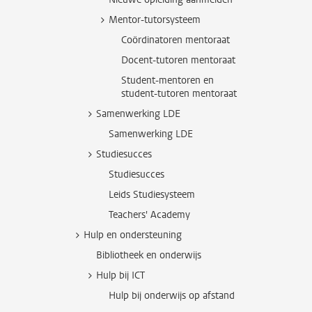
Mentor-tutorsysteem
Coördinatoren mentoraat
Docent-tutoren mentoraat
Student-mentoren en
student-tutoren mentoraat
Samenwerking LDE
Samenwerking LDE
Studiesucces
Studiesucces
Leids Studiesysteem
Teachers' Academy
Hulp en ondersteuning
Bibliotheek en onderwijs
Hulp bij ICT
Hulp bij onderwijs op afstand