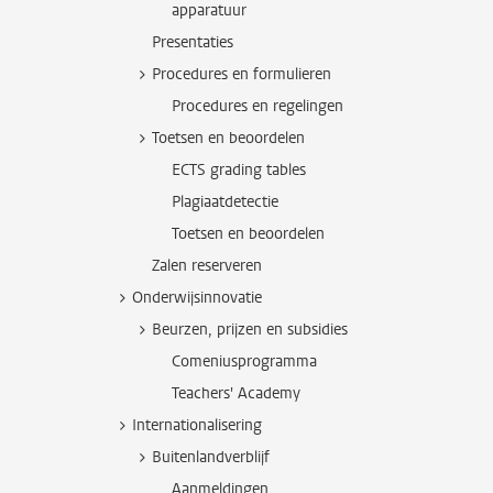
apparatuur
Presentaties
Procedures en formulieren
Procedures en regelingen
Toetsen en beoordelen
ECTS grading tables
Plagiaatdetectie
Toetsen en beoordelen
Zalen reserveren
Onderwijsinnovatie
Beurzen, prijzen en subsidies
Comeniusprogramma
Teachers' Academy
Internationalisering
Buitenlandverblijf
Aanmeldingen