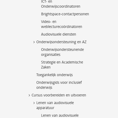
ICT- en
Onderwijscoordinatoren
Brightspace-contactpersonen
Video- en
weblecturecoördinatoren
Audiovisuele diensten
Onderwijsondersteuning en AZ
Onderwijsondersteunende
organisaties
Strategie en Academische
Zaken
Toegankelijk onderwijs
Onderwijsgids voor inclusief
onderwijs
Cursus voorbereiden en uitvoeren
Lenen van audiovisuele
apparatuur
Lenen van audiovisuele