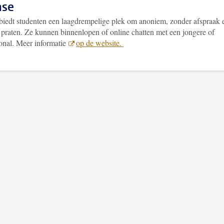
se
iedt studenten een laagdrempelige plek om anoniem, zonder afspraak 
e praten. Ze kunnen binnenlopen of online chatten met een jongere of
ional. Meer informatie
op de website.