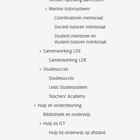
Mentor-tutorsysteem
Coördinatoren mentoraat
Docent-tutoren mentoraat
Student-mentoren en
student-tutoren mentoraat
Samenwerking LDE
Samenwerking LDE
Studiesucces
Studiesucces
Leids Studiesysteem
Teachers' Academy
Hulp en ondersteuning
Bibliotheek en onderwijs
Hulp bij ICT
Hulp bij onderwijs op afstand