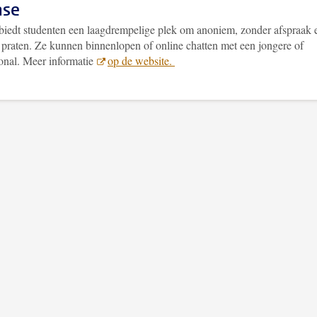
se
iedt studenten een laagdrempelige plek om anoniem, zonder afspraak 
e praten. Ze kunnen binnenlopen of online chatten met een jongere of
ional. Meer informatie
op de website.