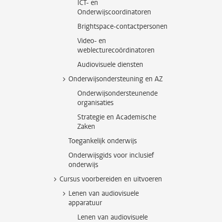
ICT- en
Onderwijscoordinatoren
Brightspace-contactpersonen
Video- en
weblecturecoördinatoren
Audiovisuele diensten
Onderwijsondersteuning en AZ
Onderwijsondersteunende
organisaties
Strategie en Academische
Zaken
Toegankelijk onderwijs
Onderwijsgids voor inclusief
onderwijs
Cursus voorbereiden en uitvoeren
Lenen van audiovisuele
apparatuur
Lenen van audiovisuele