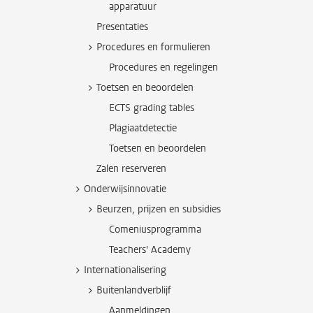
apparatuur
Presentaties
Procedures en formulieren
Procedures en regelingen
Toetsen en beoordelen
ECTS grading tables
Plagiaatdetectie
Toetsen en beoordelen
Zalen reserveren
Onderwijsinnovatie
Beurzen, prijzen en subsidies
Comeniusprogramma
Teachers' Academy
Internationalisering
Buitenlandverblijf
Aanmeldingen