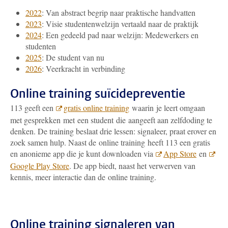
2022
: Van abstract begrip naar praktische handvatten
2023
: Visie studentenwelzijn vertaald naar de praktijk
2024
: Een gedeeld pad naar welzijn: Medewerkers en
studenten
2025
: De student van nu
2026
: Veerkracht in verbinding
Online training suïcidepreventie
113 geeft een
gratis online training
waarin je leert omgaan
met gesprekken met een student die aangeeft aan zelfdoding te
denken. De training beslaat drie lessen: signaleer, praat erover en
zoek samen hulp. Naast de online training heeft 113 een gratis
en anonieme app die je kunt downloaden via
App Store
en
Google Play Store
. De app biedt, naast het verwerven van
kennis, meer interactie dan de online training.
Online training signaleren van