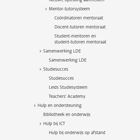
Mentor-tutorsysteem
Coördinatoren mentoraat
Docent-tutoren mentoraat
Student-mentoren en
student-tutoren mentoraat
Samenwerking LDE
Samenwerking LDE
Studiesucces
Studiesucces
Leids Studiesysteem
Teachers' Academy
Hulp en ondersteuning
Bibliotheek en onderwijs
Hulp bij ICT
Hulp bij onderwijs op afstand