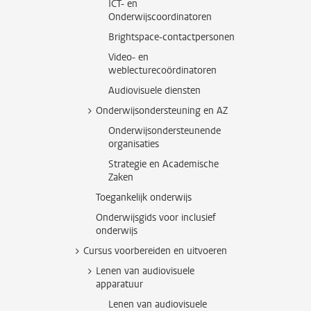
ICT- en
Onderwijscoordinatoren
Brightspace-contactpersonen
Video- en
weblecturecoördinatoren
Audiovisuele diensten
Onderwijsondersteuning en AZ
Onderwijsondersteunende
organisaties
Strategie en Academische
Zaken
Toegankelijk onderwijs
Onderwijsgids voor inclusief
onderwijs
Cursus voorbereiden en uitvoeren
Lenen van audiovisuele
apparatuur
Lenen van audiovisuele