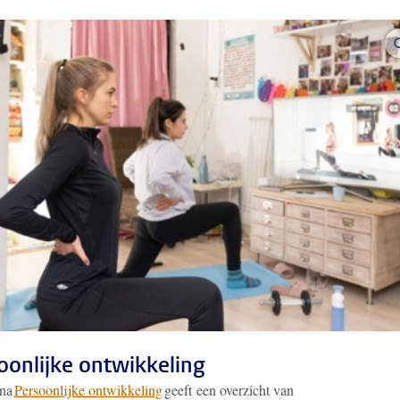
oonlijke ontwikkeling
ina
Persoonlijke ontwikkeling
geeft een overzicht van