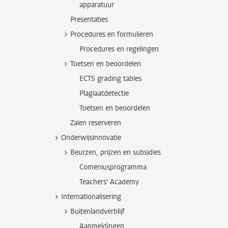
apparatuur
Presentaties
Procedures en formulieren
Procedures en regelingen
Toetsen en beoordelen
ECTS grading tables
Plagiaatdetectie
Toetsen en beoordelen
Zalen reserveren
Onderwijsinnovatie
Beurzen, prijzen en subsidies
Comeniusprogramma
Teachers' Academy
Internationalisering
Buitenlandverblijf
Aanmeldingen