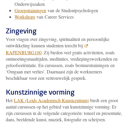
Onderwijszaken
Groepstrainingen
van de Studentpsychologen
Workshops
van Career Services
Zingeving
Voor vragen over zingeving, spiritualiteit en persoonlijke
ontwikkeling kunnen studenten terecht bij
RAPENBURG100
. Zij bieden veel gratis activiteiten, zoals
ontmoetingsmaaltijden, meditaties, verdiepingsweekenden en
geloofsoriëntatie. En cursussen, zoals bestuurstrainingen en
‘Omgaan met verlies’. Daarnaast zijn de werknemers
beschikbaar voor een vertrouwelijk gesprek.
Kunstzinnige vorming
Het
LAK (Leids Academisch Kunstcentrum)
biedt een groot
aantal cursussen op het gebied van kunstzinnige vorming. Er
zijn cursussen in de volgende categorieën: toneel en presentatie,
dans, beeldende kunst, muziek, fotografie en schrijven.