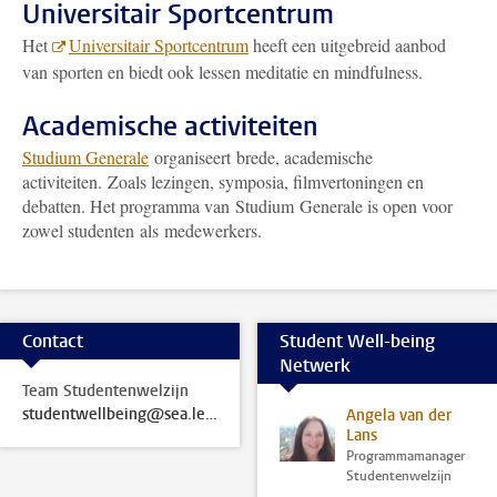
Universitair Sportcentrum
Het
Universitair Sportcentrum
heeft een uitgebreid aanbod
van sporten en biedt ook lessen meditatie en mindfulness.
Academische activiteiten
Studium Generale
organiseert brede, academische
activiteiten. Zoals lezingen, symposia, filmvertoningen en
debatten. Het programma van Studium Generale is open voor
zowel studenten als medewerkers.
Contact
Student Well-being
Netwerk
Team Studentenwelzijn
studentwellbeing@sea.leidenuniv.nl
Angela van der
Lans
Programmamanager
Studentenwelzijn