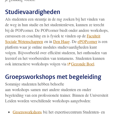
Studievaardigheden
Als studenten een steuntje in de rug zoeken bij het vinden van
de weg in hun studie en het studentenleven, kunnen ze terecht
bij de POPcorner. De POPcorner biedt onder andere workshops,
cursussen en coaching en is fysiek te vinden op de
Faculteit
Sociale Wetenschappen
en in
Den Haag
. De
ePOPcorner
is een
platform waar je online modules studievaardigheden kunt
volgen. Bijvoorbeeld over efficiënt studeren, het onthouden van
leerstof en het voorbereiden van tentamens.
Studenten kunnen
ook interactieve workshops volgen via
Gezonde Boel
.
Groepsworkshops met begeleiding
Sommige studenten hebben behoefte
aan workshops samen met andere studenten en onder
begeleiding van een professionele trainer. Binnen de Universiteit
Leiden worden verschillende workshops aangeboden:
Groepsworkshops
bij het expertisecentrum Studenten- en