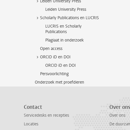
Leiden University Press
Leiden University Press
Scholarly Publications en LUCRIS
LUCRIS en Scholarly
Publications
Plagiaat in onderzoek
Open access
ORCID iD en DOI
ORCID iD en DOI
Persvoorlichting
Onderzoek met proefdieren
Contact
Over on
Servicedesks en recepties
Over ons
Locaties
De duurzame