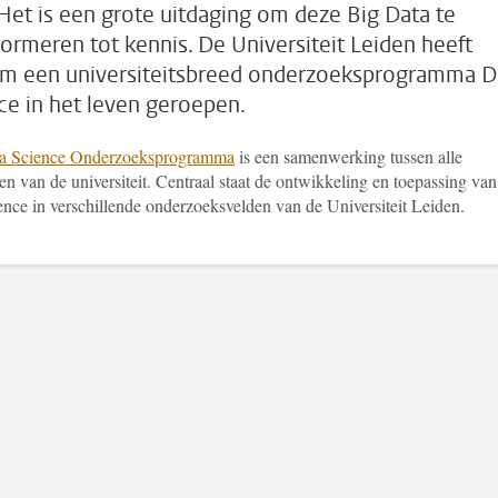
 Het is een grote uitdaging om deze Big Data te
formeren tot kennis. De Universiteit Leiden heeft
m een universiteitsbreed onderzoeksprogramma D
ce in het leven geroepen.
a Science Onderzoeksprogramma
is een samenwerking tussen alle
ten van de universiteit. Centraal staat de ontwikkeling en toepassing van
ence in verschillende onderzoeksvelden van de Universiteit Leiden.