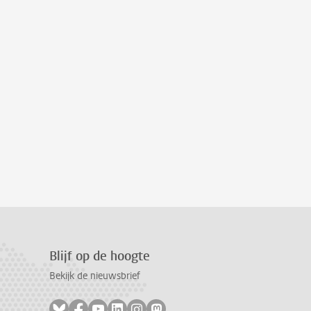
Blijf op de hoogte
Bekijk de nieuwsbrief
Volg ons op bluesky
Volg ons op facebook
Volg ons op youtube
Volg ons op linkedin
Volg ons op instagram
Volg ons op mastodon