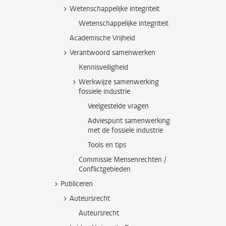
Wetenschappelijke integriteit
Wetenschappelijke integriteit
Academische Vrijheid
Verantwoord samenwerken
Kennisveiligheid
Werkwijze samenwerking
fossiele industrie
Veelgestelde vragen
Adviespunt samenwerking
met de fossiele industrie
Tools en tips
Commissie Mensenrechten /
Conflictgebieden
Publiceren
Auteursrecht
Auteursrecht