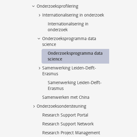
Onderzoeksprofilering
Internationalisering in onderzoek
Internationalisering in
onderzoek
Onderzoeksprogramma data
science
Onderzoeksprogramma data
science
Samenwerking Leiden-Delft-
Erasmus
Samenwerking Leiden-Delft-
Erasmus
Samenwerken met China
Onderzoeksondersteuning
Research Support Portal
Research Support Network
Research Project Management