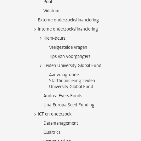
Pool
Vidatum
Externe onderzoeksfinanciering
Interne onderzoeksfinanciering
Kiem-beurs
Veelgestelde vragen
Tips van voorgangers
Leiden University Global Fund
Aanvraagronde
Startfinanciering Leiden
University Global Fund
Andrea Evers Fonds
Una Europa Seed Funding
ICT en onderzoek
Datamanagement
Qualtrics