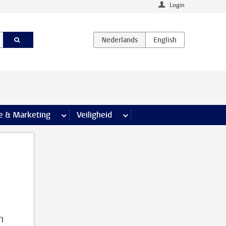
Login
agina’s
e & Marketing
meer Communicatie & Marketing pagina’s
Veiligheid
meer Veiligheid pagina’s
n